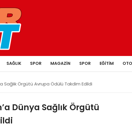
SAĞLIK
SPOR
MAGAZIN
SPOR
EĞITIM
OTO
 Sağlık Örgütü Avrupa Ödülü Takdim Edildi
a Dünya Sağlık Örgütü
ldi