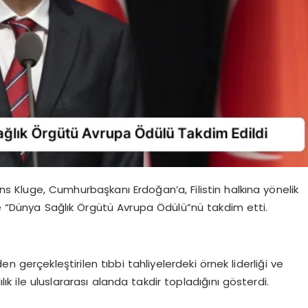
s Kluge, Cumhurbaşkanı Erdoğan’a, Filistin halkına yönelik
le “Dünya Sağlık Örgütü Avrupa Ödülü”nü takdim etti.
gerçekleştirilen tıbbi tahliyelerdeki örnek liderliği ve
lık ile uluslararası alanda takdir topladığını gösterdi.