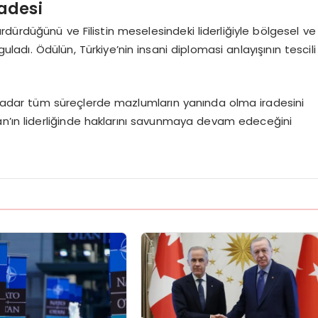
adesi
sürdürdüğünü ve Filistin meselesindeki liderliğiyle bölgesel ve
guladı. Ödülün, Türkiye’nin insani diplomasi anlayışının tescili
 kadar tüm süreçlerde mazlumların yanında olma iradesini
an’ın liderliğinde haklarını savunmaya devam edeceğini