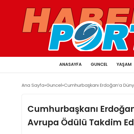
ANASAYFA
GUNCEL
YAŞAM
Ana Sayfa
Guncel
Cumhurbaşkanı Erdoğan’a Dünya
Cumhurbaşkanı Erdoğan’
Avrupa Ödülü Takdim Edi