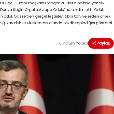
Kluge, Cumhurbaşkanı Erdoğan’a, Filistin halkına yönelik
 “Dünya Sağlık Örgütü Avrupa Ödülü”nü takdim etti. Ödül,
 ödül, Gazze’den gerçekleştirilen tıbbi tahliyelerdeki örnek
iği kararlılık ile uluslararası alanda takdir topladığını gösterdi.
0 Yorum Yapıldı
Paylaş