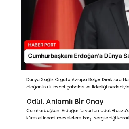
Dünya Sağlık Örgütü Avrupa Bölge Direktörü Han
olağanüstü insani çabaları ve liderliği nedeniy
Ödül, Anlamlı Bir Onay
Cumhurbaşkanı Erdoğan’a verilen ödül, Gazze’den 
küresel insani meselelere karşı sergilediği kararlı