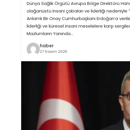
Dünya Sağlık Örgütü Avrupa Bölge Direktörü Hans 
olağanüstü insani çabaları ve liderliği nedeniyle
Anlamlı Bir Onay Cumhurbaşkanı Erdoğan’a verilen
liderliği ve küresel insani meselelere karşı sergiled
Mazlumların Yanında…
haber
27 Kasım 2025