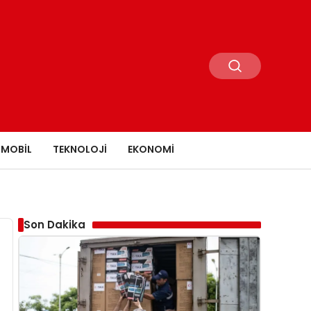
MOBIL
TEKNOLOJI
EKONOMI
Son Dakika