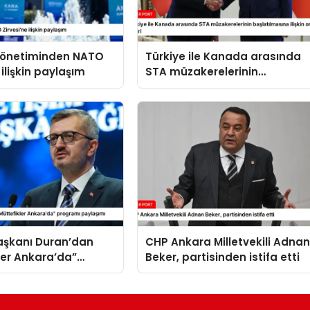
 yönetiminden NATO
Türkiye ile Kanada arasında
 ilişkin paylaşım
STA müzakerelerinin
başlatılmasına ilişkin ortak
bildiri
Başkanı Duran’dan
CHP Ankara Milletvekili Adna
ler Ankara’da”
Beker, partisinden istifa etti
 paylaşımı