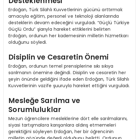
Desteklenmesi
Erdoğan, Türk Silahlı Kuvvetlerinin gücünü arttırmak
amacıyla eğitim, personel ve teknoloji alanlarında
desteklerin devam edeceğini vurguladı. “Güçlü Türkiye
Güçlü Ordu” şiarıyla hareket ettiklerini belirten
Erdoğan, ordunun her kademesinin milletin hizmetkarı
olduğunu söyledi.
Disiplin ve Cesaretin Önemi
Erdoğan, ordunun temel prensiplerine sıkı sıkıya
sarılmanın önemine değindi. Disiplin ve cesaretin her
şeyin önünde geldiğini ifade eden Erdoğan, Türk Silahlı
Kuvvetlerinin vazife şuuruyla hareket ettiğini vurguladı.
Mesleğe Sarılma ve
Sorumluluklar
Mezun öğrencilere mesleklerine dört elle sarılmalarını,
siyasi tartışmalara karışanlara aldırış etmemeleri
gerektiğini söyleyen Erdoğan, her bir öğrencinin
milletin gözünde değerli olduğunu belirtti. Ordunun