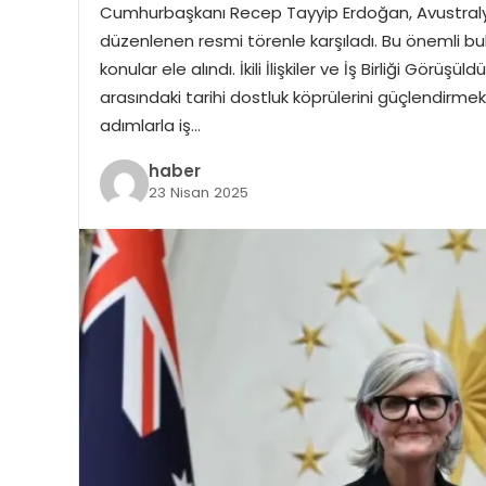
Cumhurbaşkanı Recep Tayyip Erdoğan, Avustralya
düzenlenen resmi törenle karşıladı. Bu önemli bulu
konular ele alındı. İkili İlişkiler ve İş Birliği G
arasındaki tarihi dostluk köprülerini güçlendirmek 
adımlarla iş…
haber
23 Nisan 2025