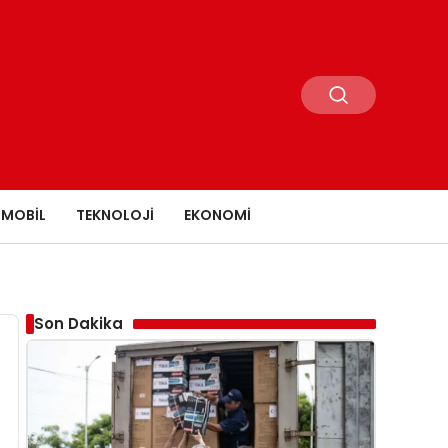
MOBIL
TEKNOLOJI
EKONOMI
Son Dakika