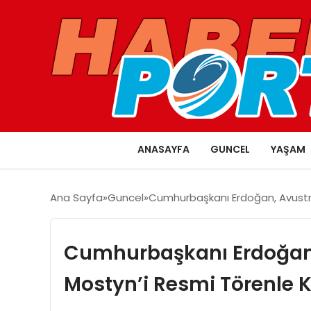
ANASAYFA
GUNCEL
YAŞAM
Ana Sayfa
Guncel
Cumhurbaşkanı Erdoğan, Avustra
Cumhurbaşkanı Erdoğan,
Mostyn’i Resmi Törenle K