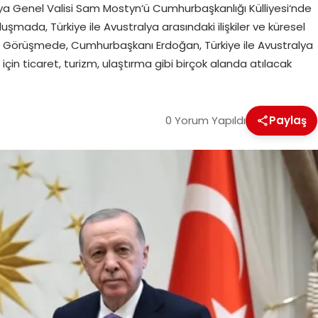
 Genel Valisi Sam Mostyn‘ü Cumhurbaşkanlığı Külliyesi‘nde
şmada, Türkiye ile Avustralya arasındaki ilişkiler ve küresel
örüşüldü Görüşmede, Cumhurbaşkanı Erdoğan, Türkiye ile Avustralya
için ticaret, turizm, ulaştırma gibi birçok alanda atılacak
0 Yorum Yapıldı
Paylaş