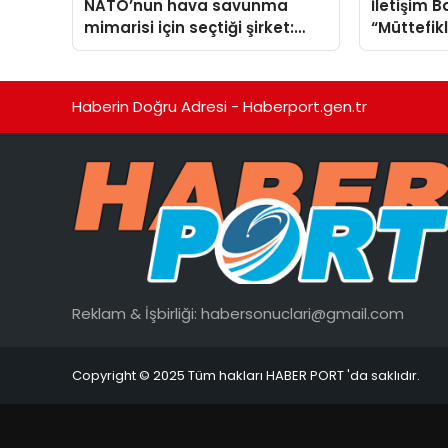
NATO’nun hava savunma
İletişim 
mimarisi için seçtiği şirket:
“Müttefik
ASELSAN
programı
Haberin Doğru Adresi - Haberport.gen.tr
Reklam & İşbirliği:
habersonuclari@gmail.com
Copyright © 2025 Tüm hakları HABER PORT 'da saklıdır.