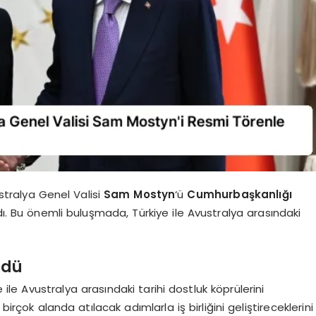
stralya Genel Valisi
Sam Mostyn
‘ü
Cumhurbaşkanlığı
ı. Bu önemli buluşmada, Türkiye ile Avustralya arasındaki
üldü
e ile Avustralya arasındaki tarihi dostluk köprülerini
birçok alanda atılacak adımlarla iş birliğini geliştireceklerini