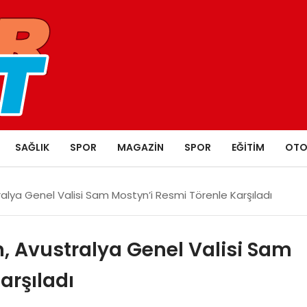
SAĞLIK
SPOR
MAGAZIN
SPOR
EĞITIM
OTO
lya Genel Valisi Sam Mostyn’i Resmi Törenle Karşıladı
 Avustralya Genel Valisi Sam
arşıladı