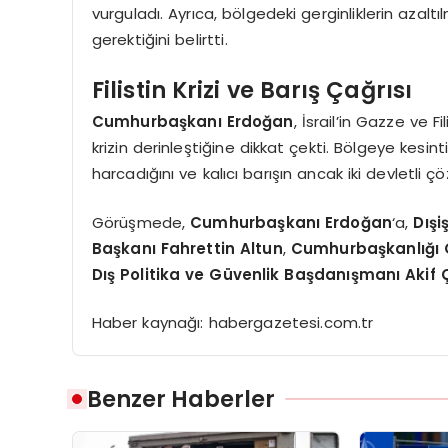
vurguladı. Ayrıca, bölgedeki gerginliklerin azaltı
gerektiğini belirtti.
Filistin Krizi ve Barış Çağrısı
Cumhurbaşkanı Erdoğan
, İsrail’in Gazze ve 
krizin derinleştiğine dikkat çekti. Bölgeye kesinti
harcadığını ve kalıcı barışın ancak iki devletli
Görüşmede,
Cumhurbaşkanı Erdoğan
‘a,
Dışi
Başkanı Fahrettin Altun
,
Cumhurbaşkanlığı
Dış Politika ve Güvenlik Başdanışmanı Akif 
Haber kaynağı: habergazetesi.com.tr
Benzer Haberler