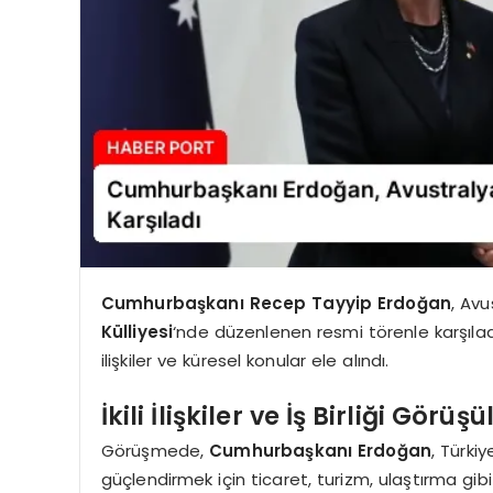
Cumhurbaşkanı Recep Tayyip Erdoğan
, Avu
Külliyesi
‘nde düzenlenen resmi törenle karşılad
ilişkiler ve küresel konular ele alındı.
İkili İlişkiler ve İş Birliği Görüş
Görüşmede,
Cumhurbaşkanı Erdoğan
, Türkiy
güçlendirmek için ticaret, turizm, ulaştırma gibi 