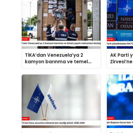
TİKA’dan Venezuela’ya 2
AK Parti
kamyon barınma ve temel
Zirvesi’ne
yaşam malzemesi desteği