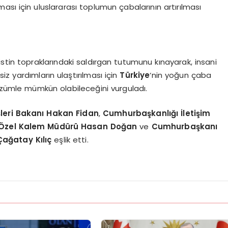
lması için uluslararası toplumun çabalarının artırılması
Filistin topraklarındaki saldırgan tutumunu kınayarak, insani
siz yardımların ulaştırılması için
Türkiye
‘nin yoğun çaba
 çözümle mümkün olabileceğini vurguladı.
şleri Bakanı Hakan Fidan
,
Cumhurbaşkanlığı İletişim
 Özel Kalem Müdürü Hasan Doğan
ve
Cumhurbaşkanı
Çağatay Kılıç
eşlik etti.