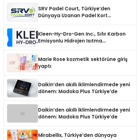
SRV Padel Court, Türkiye’den
Dünyaya Uzanan Padel Kort
Üretiminde Güvenin Adresi
Kleen-Hy-Dro-Gen Inc., Sıfır Karbon
Emisyonlu Hidrojen Isıtma
Teknolojisinde ISO ve TSSA
Düzenleyici Onaylarını Aldı
Marie Rose kozmetik sektörüne giriş
yaptı
Daikin’den akıllı iklimlendirmede yeni
dönem: Madoka Plus Türkiye’de
Daikin’den akıllı iklimlendirmede yeni
dönem: Madoka Plus Türkiye’de
Mirabellix, Türkiye’den dünyaya