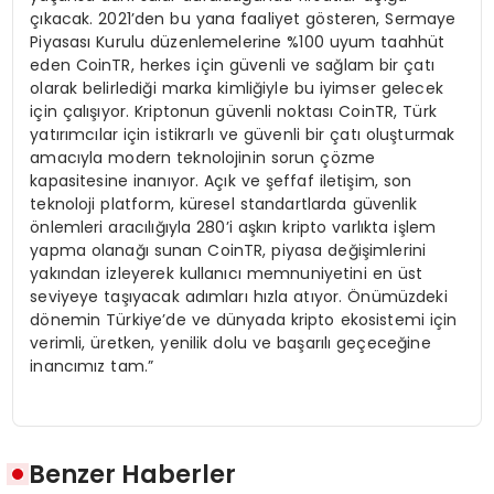
çıkacak. 2021’den bu yana faaliyet gösteren, Sermaye
Piyasası Kurulu düzenlemelerine %100 uyum taahhüt
eden CoinTR, herkes için güvenli ve sağlam bir çatı
olarak belirlediği marka kimliğiyle bu iyimser gelecek
için çalışıyor. Kriptonun güvenli noktası CoinTR, Türk
yatırımcılar için istikrarlı ve güvenli bir çatı oluşturmak
amacıyla modern teknolojinin sorun çözme
kapasitesine inanıyor. Açık ve şeffaf iletişim, son
teknoloji platform, küresel standartlarda güvenlik
önlemleri aracılığıyla 280’i aşkın kripto varlıkta işlem
yapma olanağı sunan CoinTR, piyasa değişimlerini
yakından izleyerek kullanıcı memnuniyetini en üst
seviyeye taşıyacak adımları hızla atıyor. Önümüzdeki
dönemin Türkiye’de ve dünyada kripto ekosistemi için
verimli, üretken, yenilik dolu ve başarılı geçeceğine
inancımız tam.”
Benzer Haberler