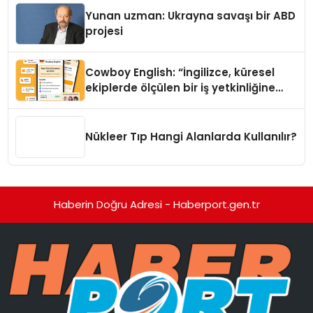
Yunan uzman: Ukrayna savaşı bir ABD
projesi
Cowboy English: “İngilizce, küresel
ekiplerde ölçülen bir iş yetkinliğine
dönüşüyor”
Nükleer Tıp Hangi Alanlarda Kullanılır?
Haberin Doğru Adresi - Haberport.gen.tr