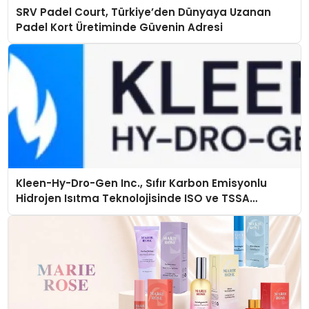
SRV Padel Court, Türkiye’den Dünyaya Uzanan
Padel Kort Üretiminde Güvenin Adresi
Kleen-Hy-Dro-Gen Inc., Sıfır Karbon Emisyonlu
Hidrojen Isıtma Teknolojisinde ISO ve TSSA
Düzenleyici Onaylarını Aldı