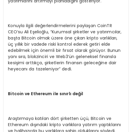
yatırımlarını artırmayı planladığını gösteriyor.
Konuyla ilgili değerlendirmelerini paylaşan CoinTR
CEO’su Ali Eşelioğlu, “Kurumsal şirketler ve yatırımcılar,
başta Bitcoin olmak üzere öne çıkan kripto varlıkları,
üç yıllık bir vadede riski kontrol ederek getiri elde
edebilmek için önemli bir fırsat olarak görüyor. Bunun
yanı sıra, blokzinciri ve Web3’ün geleneksel finansla
kesişimi arttıkça, şirketlerin finansın geleceğine dair
heyecanı da tazeleniyor” dedi.
Bitcoin ve Ethereum ile sınırlı değil
Araştırmaya katılan dört şirketten üçü, Bitcoin ve
Ethereum dışındaki kripto varlıklara yatırım yaptıklarını
ve halihazırda bu varlıklara sahip olduklarını söyledi.