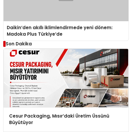
Daikin’den akıllı iklimlendirmede yeni dönem:
Madoka Plus Türkiye’de
Son Dakika
Cesur Packaging, Mısır’daki Üretim Üssünü
Büyütüyor