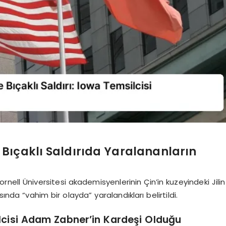
Bıçaklı Saldırıda Yaralananların
nell Üniversitesi akademisyenlerinin Çin’in kuzeyindeki Jilin
ında “vahim bir olayda” yaralandıkları belirtildi.
lcisi Adam Zabner’in Kardeşi Olduğu