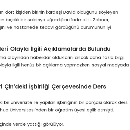
 dört kişiden birinin kardeşi David olduğunu söyleyen
 bıçaklı bir saldırıya uğradığını ifade etti. Zabner,
ığını ve hastanede tedavi gördüğünü durumunun iyi
ileri Olayla İlgili Açıklamalarda Bulundu
klama olayından haberdar olduklarını ancak daha fazla bilgi
se olayla ilgili henüz bir açıklama yapmazken, sosyal medyada
i Çin’deki İşbirliği Çerçevesinde Ders
bir üniversite ile yapılan işbirliğinin bir parçası olarak ders
Beihua Üniversitesi’nden bir öğretim üyesi eşlik etmişti.
içinde yerde yattığı görülüyor.