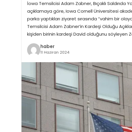
İowa Temsilcisi Adam Zabner, Bıçaklı Saldırıda Y
açıklamaya göre, Iowa Cornell Üniversitesi akadem
parka yaptıkları ziyaret sırasında “vahim bir olayd
Temsilcisi Adam Zabner’in Kardeşi Olduğu Açıkl
kişiden birinin kardeşi David olduğunu söyleyen 
haber
11 Haziran 2024