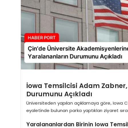
İowa Temsilcisi Adam Zabner, 
Durumunu Açıkladı
Üniversiteden yapılan açıklamaya göre, Iowa Cor
eyaletinde bulunan parka yaptıkları ziyaret sıras
Yaralananlardan Birinin Iowa Temsi