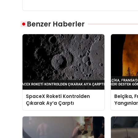
Benzer Haberler
SpaceX Roketi Kontrolden
Belçika, 
Çıkarak Ay’a Çarptı
Yangınlar
Gönderdi