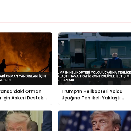
Fransa’daki Orman
Trump’ın Helikopteri Yolcu
ı İçin Askeri Destek
Uçağına Tehlikeli Yaklaştı
Hava Trafik Kontrolüyle
İletişim Kurulamadı