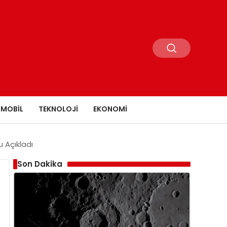
MOBIL
TEKNOLOJI
EKONOMI
u Açıkladı
Son Dakika