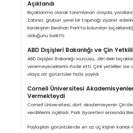
Açıklandı
Bıçaklanma olarak tanımlanan olayda, yaralanan
Zabner, grubun yerel bir tapınağı ziyaret ederken
kardeşinin Beishan Park’ta kolundan bıçakland
olduğunu belirtti.
ABD Dışişleri Bakanlığı ve Çin Yetkil
ABD Dışişleri Bakanlığı sözcüsü, Jilin’deki bıça
veremeyeceklerini ifade etti. Çinli yetkililer i
olaya ait görüntüler hızla yayıldı.
Cornell Üniversitesi Akademisyenler
Vermekteydi
Cornell Üniversitesi, dört akademisyenin Çin’deki 
verdiklerini açıkladı. Park ziyaretleri sırasında 
Paylaşılan görüntülerde en az üç kişinin kanlar 