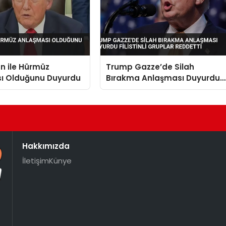
n ile Hürmüz
Trump Gazze’de Silah
ı Olduğunu Duyurdu
Bırakma Anlaşması Duyurdu
Filistinli Gruplar Reddetti
Hakkımızda
İletişim
Künye