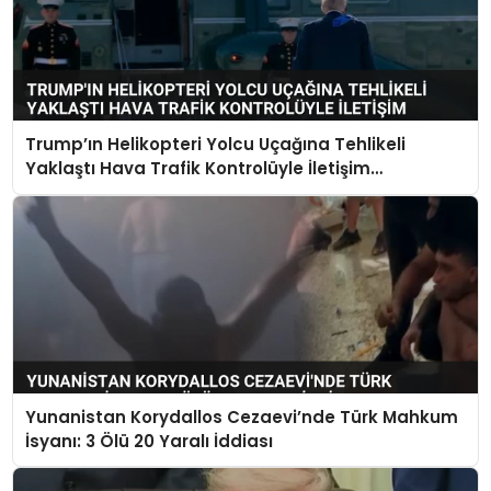
Trump’ın Helikopteri Yolcu Uçağına Tehlikeli
Yaklaştı Hava Trafik Kontrolüyle İletişim
Kurulamadı
Yunanistan Korydallos Cezaevi’nde Türk Mahkum
İsyanı: 3 Ölü 20 Yaralı İddiası