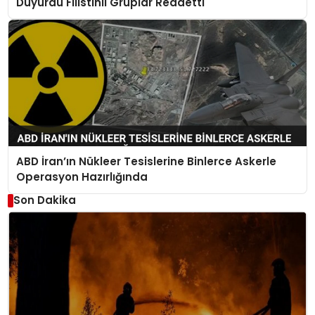
Duyurdu Filistinli Gruplar Reddetti
ABD İran’ın Nükleer Tesislerine Binlerce Askerle
Operasyon Hazırlığında
Son Dakika