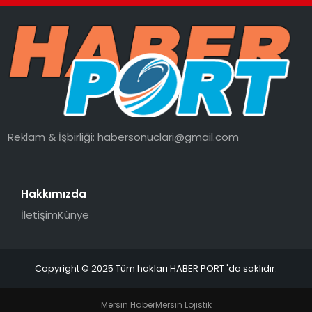
Reklam & İşbirliği:
habersonuclari@gmail.com
Hakkımızda
İletişim
Künye
Copyright © 2025 Tüm hakları HABER PORT 'da saklıdır.
Mersin Haber
Mersin Lojistik