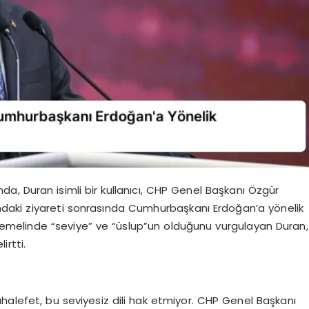
a, Duran isimli bir kullanıcı, CHP Genel Başkanı Özgür
daki ziyareti sonrasında Cumhurbaşkanı Erdoğan’a yönelik
 temelinde “seviye” ve “üslup”un olduğunu vurgulayan Duran,
irtti.
uhalefet, bu seviyesiz dili hak etmiyor. CHP Genel Başkanı