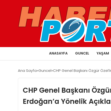
ANASAYFA
GUNCEL
YAŞAM
Ana Sayfa
Guncel
CHP Genel Başkanı Özgür Özel’i
CHP Genel Başkanı Özgü
Erdoğan’a Yönelik Açıkl