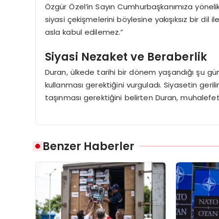
Özgür Özel’in Sayın Cumhurbaşkanımıza yönelik h
siyasi çekişmelerini böylesine yakışıksız bir di
asla kabul edilemez.”
Siyasi Nezaket ve Beraberlik
Duran, ülkede tarihi bir dönem yaşandığı şu günler
kullanması gerektiğini vurguladı. Siyasetin geri
taşınması gerektiğini belirten Duran, muhalefeti
Benzer Haberler