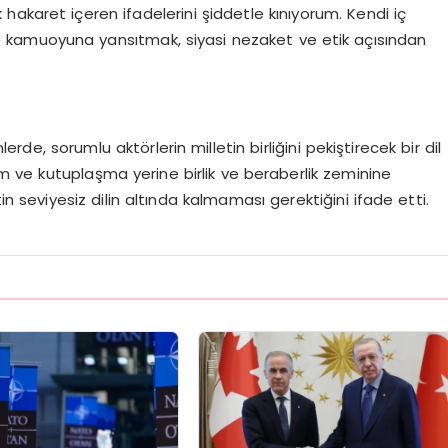
akaret içeren ifadelerini şiddetle kınıyorum. Kendi iç
l ile kamuoyuna yansıtmak, siyasi nezaket ve etik açısından
de, sorumlu aktörlerin milletin birliğini pekiştirecek bir dil
lim ve kutuplaşma yerine birlik ve beraberlik zeminine
n seviyesiz dilin altında kalmaması gerektiğini ifade etti.