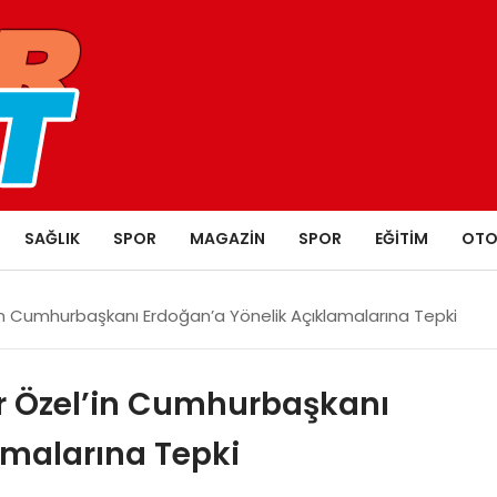
SAĞLIK
SPOR
MAGAZIN
SPOR
EĞITIM
OTO
n Cumhurbaşkanı Erdoğan’a Yönelik Açıklamalarına Tepki
r Özel’in Cumhurbaşkanı
amalarına Tepki