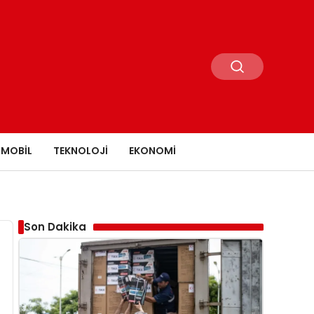
MOBIL
TEKNOLOJI
EKONOMI
Son Dakika