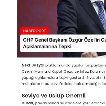
Next Sosyal
platformunda yapılan bir paylaşımd
Özel’in Marmara Kapalı Ceza ve İnfaz Kurumu’n
yaptığı açıklamalara tepki gösterdi. Siyasetin
muhalefetin bu tarz ifadeleri hak etmediğini bel
Seviye ve Üslup Önemli
Duran
, paylaşımında şu ifadelere yer verdi: “M