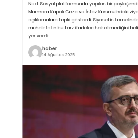
Next Sosyal platformunda yapılan bir paylaşımda, 
Marmara Kapalı Ceza ve İnfaz Kurumu’ndaki ziya
açıklamalara tepki gösterdi. Siyasetin temelind
muhalefetin bu tarz ifadeleri hak etmediğini bel
yer verdi:…
haber
14 Ağustos 2025