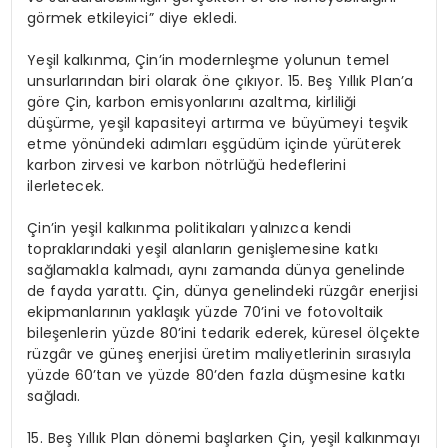
görmek etkileyici” diye ekledi.
Yeşil kalkınma, Çin’in modernleşme yolunun temel
unsurlarından biri olarak öne çıkıyor. 15. Beş Yıllık Plan’a
göre Çin, karbon emisyonlarını azaltma, kirliliği
düşürme, yeşil kapasiteyi artırma ve büyümeyi teşvik
etme yönündeki adımları eşgüdüm içinde yürüterek
karbon zirvesi ve karbon nötrlüğü hedeflerini
ilerletecek.
Çin’in yeşil kalkınma politikaları yalnızca kendi
topraklarındaki yeşil alanların genişlemesine katkı
sağlamakla kalmadı, aynı zamanda dünya genelinde
de fayda yarattı. Çin, dünya genelindeki rüzgâr enerjisi
ekipmanlarının yaklaşık yüzde 70’ini ve fotovoltaik
bileşenlerin yüzde 80’ini tedarik ederek, küresel ölçekte
rüzgâr ve güneş enerjisi üretim maliyetlerinin sırasıyla
yüzde 60’tan ve yüzde 80’den fazla düşmesine katkı
sağladı.
15. Beş Yıllık Plan dönemi başlarken Çin, yeşil kalkınmayı