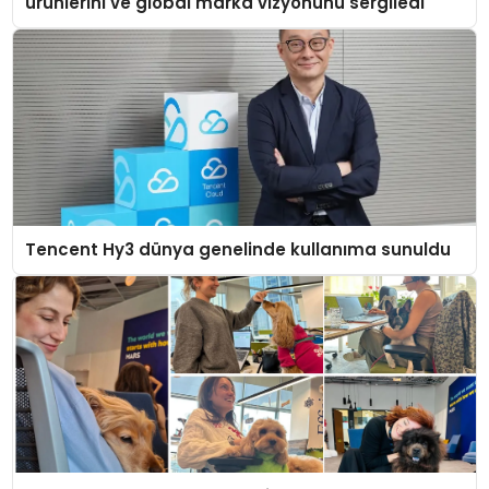
ürünlerini ve global marka vizyonunu sergiledi
Tencent Hy3 dünya genelinde kullanıma sunuldu