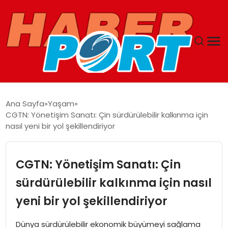
ANASAYFA
Ana Sayfa
Yaşam
CGTN: Yönetişim Sanatı: Çin sürdürülebilir kalkınma için
GUNCEL
nasıl yeni bir yol şekillendiriyor
YAŞAM
CGTN: Yönetişim Sanatı: Çin
SAĞLIK
sürdürülebilir kalkınma için nasıl
yeni bir yol şekillendiriyor
SPOR
Dünya sürdürülebilir ekonomik büyümeyi sağlama
MAGAZIN