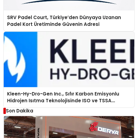
SRV Padel Court, Türkiye’den Dünyaya Uzanan
Padel Kort Üretiminde Güvenin Adresi
Kleen-Hy-Dro-Gen Inc., Sıfır Karbon Emisyonlu
Hidrojen Isıtma Teknolojisinde ISO ve TSSA
Düzenleyici Onaylarını Aldı
Son Dakika