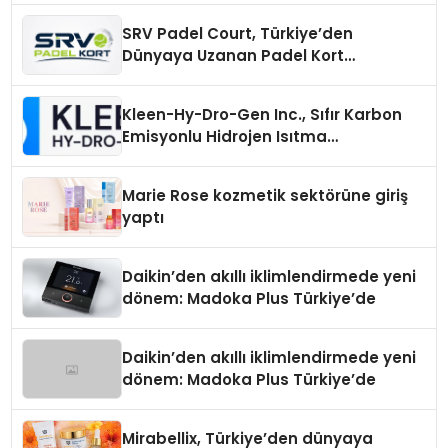
SRV Padel Court, Türkiye’den
Dünyaya Uzanan Padel Kort
Üretiminde Güvenin Adresi
Kleen-Hy-Dro-Gen Inc., Sıfır Karbon
Emisyonlu Hidrojen Isıtma
Teknolojisinde ISO ve TSSA
Düzenleyici Onaylarını Aldı
Marie Rose kozmetik sektörüne giriş
yaptı
Daikin’den akıllı iklimlendirmede yeni
dönem: Madoka Plus Türkiye’de
Daikin’den akıllı iklimlendirmede yeni
dönem: Madoka Plus Türkiye’de
Mirabellix, Türkiye’den dünyaya