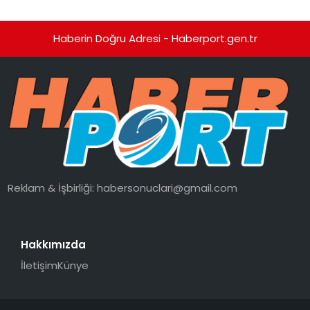
Haberin Doğru Adresi - Haberport.gen.tr
Reklam & İşbirliği:
habersonuclari@gmail.com
Hakkımızda
İletişim
Künye