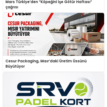
Mars Türkiye’den “Köpeğini İşe Götür Haftası”
çağrısı
Cesur Packaging, Mısır’daki Üretim Üssünü
Büyütüyor