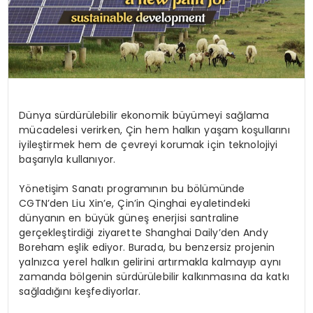
Dünya sürdürülebilir ekonomik büyümeyi sağlama
mücadelesi verirken, Çin hem halkın yaşam koşullarını
iyileştirmek hem de çevreyi korumak için teknolojiyi
başarıyla kullanıyor.
Yönetişim Sanatı programının bu bölümünde
CGTN’den Liu Xin’e, Çin’in Qinghai eyaletindeki
dünyanın en büyük güneş enerjisi santraline
gerçekleştirdiği ziyarette Shanghai Daily’den Andy
Boreham eşlik ediyor. Burada, bu benzersiz projenin
yalnızca yerel halkın gelirini artırmakla kalmayıp aynı
zamanda bölgenin sürdürülebilir kalkınmasına da katkı
sağladığını keşfediyorlar.