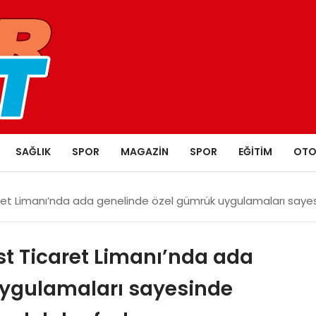
SAĞLIK
SPOR
MAGAZIN
SPOR
EĞITIM
OTO
et Limanı’nda ada genelinde özel gümrük uygulamaları sayesin
st Ticaret Limanı’nda ada
uygulamaları sayesinde