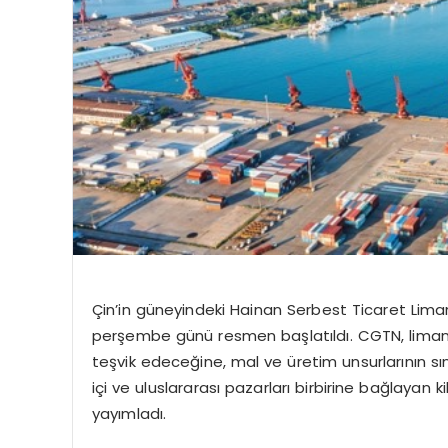
Çin’in güneyindeki
Hainan
Serbest Ticaret Lima
perşembe günü resmen başlatıldı. CGTN, limanın te
teşvik edeceğine, mal ve üretim unsurlarının sın
içi ve uluslararası pazarları birbirine bağlayan 
yayımladı.