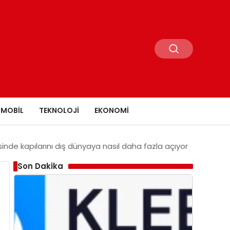
MOBIL
TEKNOLOJI
EKONOMI
de kapılarını dış dünyaya nasıl daha fazla açıyor
Son Dakika