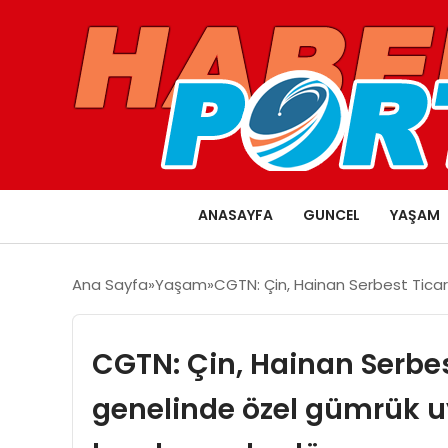
ANASAYFA
GUNCEL
YAŞAM
Ana Sayfa
Yaşam
CGTN: Çin, Hainan Serbest Ticar
CGTN: Çin, Hainan Serbe
genelinde özel gümrük 