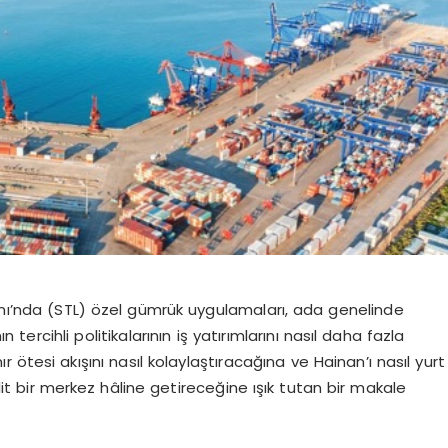
nı’nda (STL) özel gümrük uygulamaları, ada genelinde
rcihli politikalarının iş yatırımlarını nasıl daha fazla
ır ötesi akışını nasıl kolaylaştıracağına ve
Hainan’ı
nasıl yurt
kilit bir merkez hâline getireceğine ışık tutan bir makale