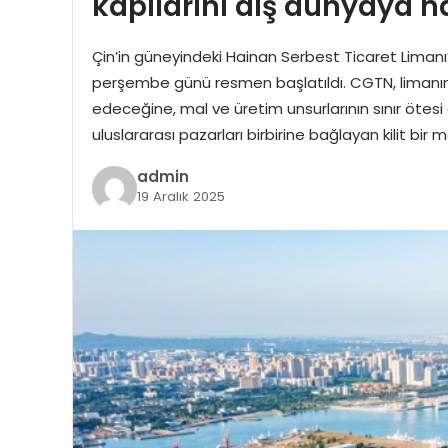
kapılarını dış dünyaya na
Çin’in güneyindeki Hainan Serbest Ticaret Liman
perşembe günü resmen başlatıldı. CGTN, limanın ter
edeceğine, mal ve üretim unsurlarının sınır ötesi a
uluslararası pazarları birbirine bağlayan kilit bir
admin
19 Aralık 2025