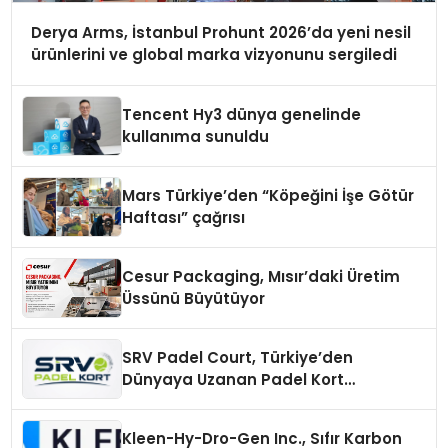
Derya Arms, İstanbul Prohunt 2026’da yeni nesil
ürünlerini ve global marka vizyonunu sergiledi
Tencent Hy3 dünya genelinde
kullanıma sunuldu
Mars Türkiye’den “Köpeğini İşe Götür
Haftası” çağrısı
Cesur Packaging, Mısır’daki Üretim
Üssünü Büyütüyor
SRV Padel Court, Türkiye’den
Dünyaya Uzanan Padel Kort
Üretiminde Güvenin Adresi
Kleen-Hy-Dro-Gen Inc., Sıfır Karbon