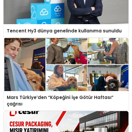
Tencent Hy3 dünya genelinde kullanıma sunuldu
Mars Türkiye’den “Köpeğini İşe Götür Haftası”
çağrısı