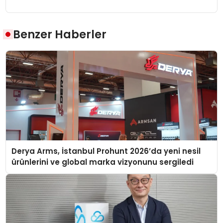
Benzer Haberler
Derya Arms, İstanbul Prohunt 2026’da yeni nesil
ürünlerini ve global marka vizyonunu sergiledi