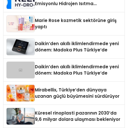
Emisyonlu Hidrojen Isıtma
Teknolojisinde ISO ve TSSA
Düzenleyici Onaylarını Aldı
Marie Rose kozmetik sektörüne giriş
yaptı
Daikin’den akıllı iklimlendirmede yeni
dönem: Madoka Plus Türkiye’de
Daikin’den akıllı iklimlendirmede yeni
dönem: Madoka Plus Türkiye’de
Mirabellix, Türkiye’den dünyaya
uzanan güçlü büyümesini sürdürüyor
Küresel rinoplasti pazarının 2030’da
9,6 milyar dolara ulaşması bekleniyor