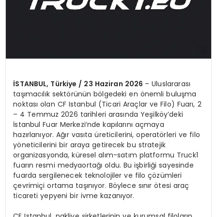
İSTANBUL, Türkiye / 23 Haziran 2026
– Uluslararası
taşımacılık sektörünün bölgedeki en önemli buluşma
noktası olan CF Istanbul (Ticari Araçlar ve Filo) Fuarı, 2
– 4 Temmuz 2026 tarihleri arasında Yeşilköy’deki
İstanbul Fuar Merkezi’nde kapılarını açmaya
hazırlanıyor. Ağır vasıta üreticilerini, operatörleri ve filo
yöneticilerini bir araya getirecek bu stratejik
organizasyonda, küresel alım-satım platformu Truck1
fuarın resmi medyaortağı oldu. Bu işbirliği sayesinde
fuarda sergilenecek teknolojiler ve filo çözümleri
çevrimiçi ortama taşınıyor. Böylece sınır ötesi araç
ticareti yepyeni bir ivme kazanıyor.
CF Istanbul, nakliye şirketlerinin ve kurumsal filoların