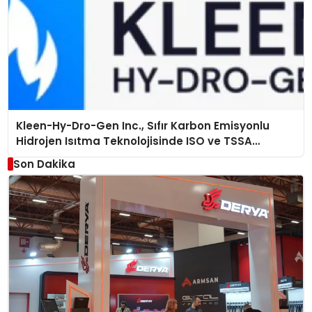
Kleen-Hy-Dro-Gen Inc., Sıfır Karbon Emisyonlu
Hidrojen Isıtma Teknolojisinde ISO ve TSSA
Düzenleyici Onaylarını Aldı
Son Dakika