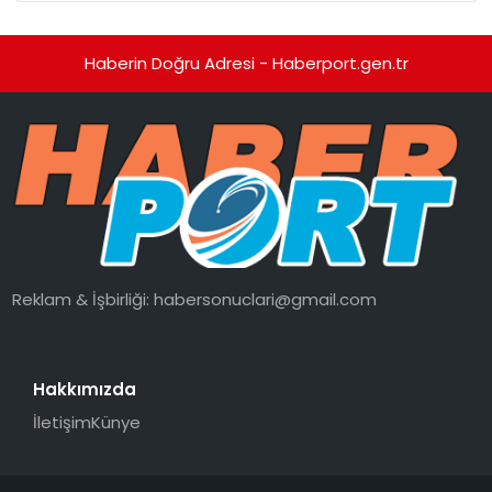
Haberin Doğru Adresi - Haberport.gen.tr
Reklam & İşbirliği:
habersonuclari@gmail.com
Hakkımızda
İletişim
Künye