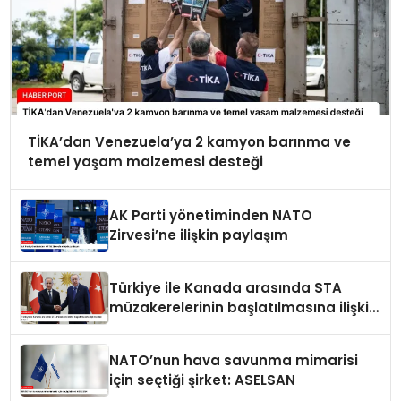
TİKA’dan Venezuela’ya 2 kamyon barınma ve
temel yaşam malzemesi desteği
AK Parti yönetiminden NATO
Zirvesi’ne ilişkin paylaşım
Türkiye ile Kanada arasında STA
müzakerelerinin başlatılmasına ilişkin
ortak bildiri
NATO’nun hava savunma mimarisi
için seçtiği şirket: ASELSAN