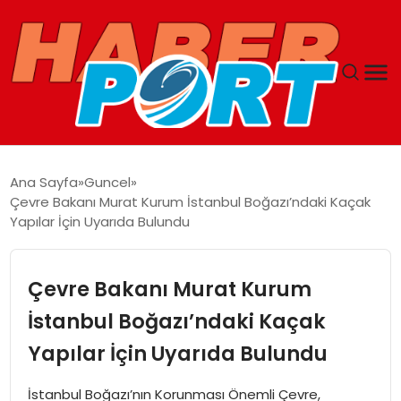
ANASAYFA
Ana Sayfa
Guncel
Çevre Bakanı Murat Kurum İstanbul Boğazı’ndaki Kaçak
GUNCEL
Yapılar İçin Uyarıda Bulundu
YAŞAM
Çevre Bakanı Murat Kurum
SAĞLIK
İstanbul Boğazı’ndaki Kaçak
Yapılar İçin Uyarıda Bulundu
SPOR
İstanbul Boğazı’nın Korunması Önemli Çevre,
MAGAZIN