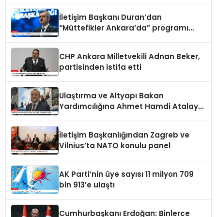
İletişim Başkanı Duran’dan
“Müttefikler Ankara’da” programı
paylaşımı
CHP Ankara Milletvekili Adnan Beker,
partisinden istifa etti
Ulaştırma ve Altyapı Bakan
Yardımcılığına Ahmet Hamdi Atalay
atandı
İletişim Başkanlığından Zagreb ve
Vilnius’ta NATO konulu panel
AK Parti’nin üye sayısı 11 milyon 709
bin 913’e ulaştı
Cumhurbaşkanı Erdoğan: Binlerce