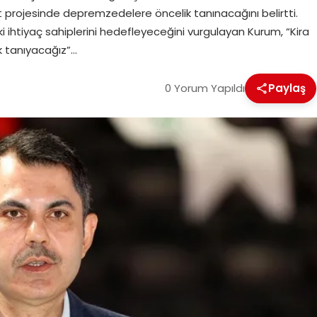
ut projesinde depremzedelere öncelik tanınacağını belirtti.
 ihtiyaç sahiplerini hedefleyeceğini vurgulayan Kurum, “Kira
 tanıyacağız”…
0 Yorum Yapıldı
Paylaş