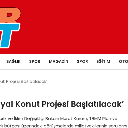
SAĞLIK
SPOR
MAGAZIN
SPOR
EĞITIM
OTO
ut Projesi Başlatılacak’
syal Konut Projesi Başlatılacak’
ik ve İklim Değişikliği Bakanı Murat Kurum, TBMM Plan ve
 bütçesi üzerindeki görüşmelerde milletvekillerinin sorularını