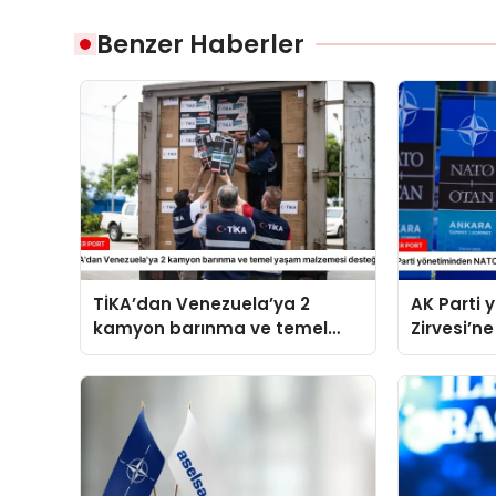
Benzer Haberler
TİKA’dan Venezuela’ya 2
AK Parti
kamyon barınma ve temel
Zirvesi’ne
yaşam malzemesi desteği