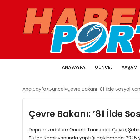
ANASAYFA
GUNCEL
YAŞAM
Ana Sayfa
Guncel
Çevre Bakanı: ’81 İlde Sosyal Kon
Çevre Bakanı: ’81 İlde So
Depremzedelere Öncelik Tanınacak Çevre, Şehircil
Bütçe Komisyonunda yaptığı açıklamada, 2025 yılı