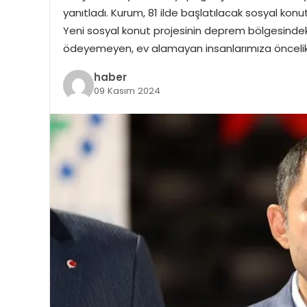
yanıtladı. Kurum, 81 ilde başlatılacak sosyal kon
Yeni sosyal konut projesinin deprem bölgesindeki
ödeyemeyen, ev alamayan insanlarımıza öncelik
haber
09 Kasım 2024