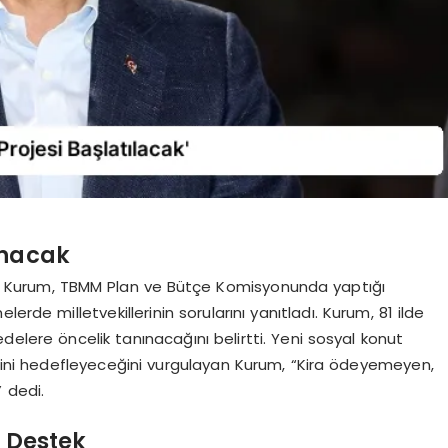
ınacak
urat Kurum, TBMM Plan ve Bütçe Komisyonunda yaptığı
erde milletvekillerinin sorularını yanıtladı. Kurum, 81 ilde
elere öncelik tanınacağını belirtti. Yeni sosyal konut
erini hedefleyeceğini vurgulayan Kurum, “Kira ödeyemeyen,
 dedi.
e Destek