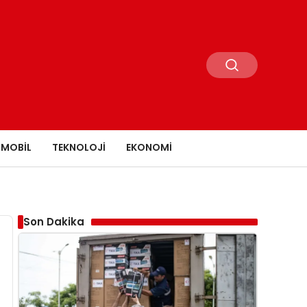
MOBIL
TEKNOLOJI
EKONOMI
Son Dakika