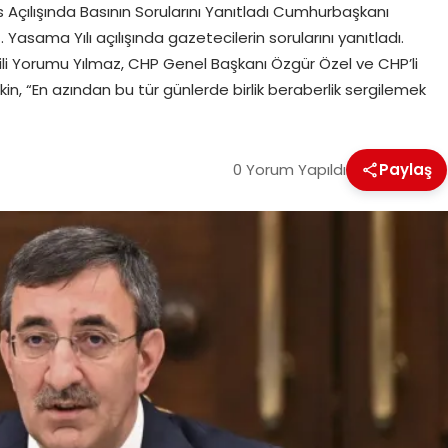
Açılışında Basının Sorularını Yanıtladı Cumhurbaşkanı
asama Yılı açılışında gazetecilerin sorularını yanıtladı.
lgili Yorumu Yılmaz, CHP Genel Başkanı Özgür Özel ve CHP’li
işkin, “En azından bu tür günlerde birlik beraberlik sergilemek
0 Yorum Yapıldı
Paylaş