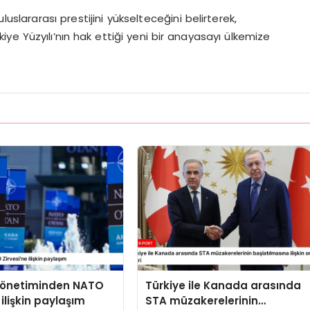
luslararası prestijini yükselteceğini belirterek,
kiye Yüzyılı’nın hak ettiği yeni bir anayasayı ülkemize
 yönetiminden NATO
Türkiye ile Kanada arasında
 ilişkin paylaşım
STA müzakerelerinin