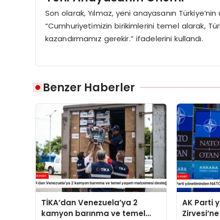
Son olarak, Yılmaz, yeni anayasanın Türkiye’nin u
“Cumhuriyetimizin birikimlerini temel alarak, Tür
kazandırmamız gerekir.” ifadelerini kullandı.
Benzer Haberler
TİKA’dan Venezuela’ya 2
AK Parti
kamyon barınma ve temel
Zirvesi’ne