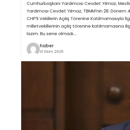
Cumhurbaşkanı Yardımcısı Cevdet Yılmaz, Meclis 
Yardımcısı Cevdet Yılmaz, TBMM’nin 28. Dönem 4. Y
CHP’li Vekillerin Açılış Törenine Katılmamasıyla İ
milletvekillerinin açılış törenine katılmamasına il
lazım. Bu sene olmadı….
haber
01 Ekim 2025