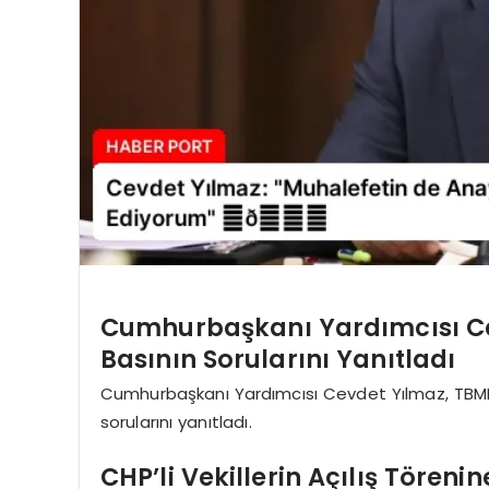
Cumhurbaşkanı Yardımcısı Cev
Basının Sorularını Yanıtladı
Cumhurbaşkanı Yardımcısı Cevdet Yılmaz, TBMM’
sorularını yanıtladı.
CHP’li Vekillerin Açılış Tören