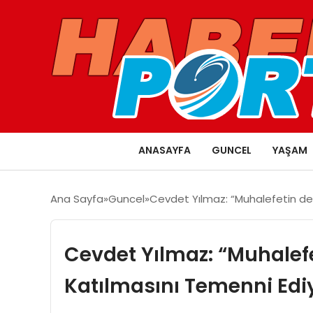
ANASAYFA
GUNCEL
YAŞAM
Ana Sayfa
Guncel
Cevdet Yılmaz: “Muhalefetin de
Cevdet Yılmaz: “Muhalef
Katılmasını Temenni Ed