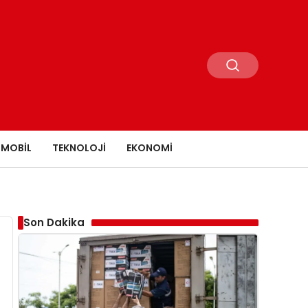
MOBIL
TEKNOLOJI
EKONOMI
Son Dakika