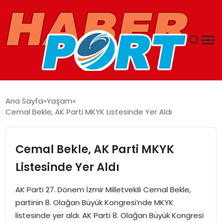
ANASAYFA
Ana Sayfa
Yaşam
Cemal Bekle, AK Parti MKYK Listesinde Yer Aldı
GUNCEL
YAŞAM
Cemal Bekle, AK Parti MKYK
Listesinde Yer Aldı
SAĞLIK
AK Parti 27. Dönem İzmir Milletvekili Cemal Bekle,
SPOR
partinin 8. Olağan Büyük Kongresi’nde MKYK
listesinde yer aldı. AK Parti 8. Olağan Büyük Kongresi
MAGAZIN