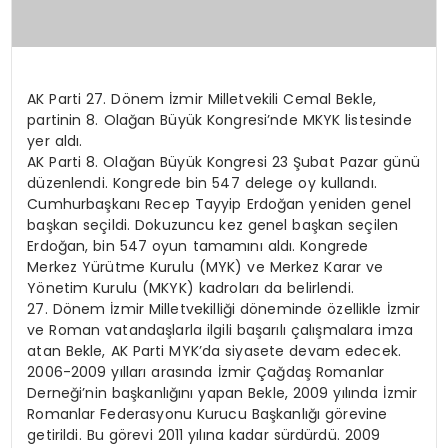
AK Parti 27. Dönem İzmir Milletvekili Cemal Bekle,
partinin 8. Olağan Büyük Kongresi’nde MKYK listesinde
yer aldı.
AK Parti 8. Olağan Büyük Kongresi 23 Şubat Pazar günü
düzenlendi. Kongrede bin 547 delege oy kullandı.
Cumhurbaşkanı Recep Tayyip Erdoğan yeniden genel
başkan seçildi. Dokuzuncu kez genel başkan seçilen
Erdoğan, bin 547 oyun tamamını aldı. Kongrede
Merkez Yürütme Kurulu (MYK) ve Merkez Karar ve
Yönetim Kurulu (MKYK) kadroları da belirlendi.
27. Dönem İzmir Milletvekilliği döneminde özellikle İzmir
ve Roman vatandaşlarla ilgili başarılı çalışmalara imza
atan Bekle, AK Parti MYK’da siyasete devam edecek.
2006-2009 yılları arasında İzmir Çağdaş Romanlar
Derneği’nin başkanlığını yapan Bekle, 2009 yılında İzmir
Romanlar Federasyonu Kurucu Başkanlığı görevine
getirildi. Bu görevi 2011 yılına kadar sürdürdü. 2009