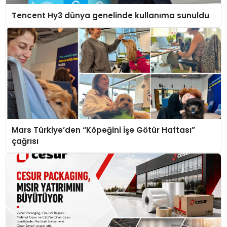
Tencent Hy3 dünya genelinde kullanıma sunuldu
Mars Türkiye’den “Köpeğini İşe Götür Haftası”
çağrısı