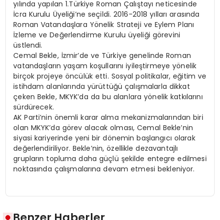
yılında yapılan 1.Türkiye Roman Çalıştayı neticesinde
İcra Kurulu Üyeliği’ne seçildi. 2016-2018 yılları arasında
Roman Vatandaşlara Yönelik Strateji ve Eylem Planı
İzleme ve Değerlendirme Kurulu üyeliği görevini
üstlendi.
Cemal Bekle, İzmir’de ve Türkiye genelinde Roman
vatandaşların yaşam koşullarını iyileştirmeye yönelik
birçok projeye öncülük etti. Sosyal politikalar, eğitim ve
istihdam alanlarında yürüttüğü çalışmalarla dikkat
çeken Bekle, MKYK’da da bu alanlara yönelik katkılarını
sürdürecek.
AK Parti’nin önemli karar alma mekanizmalarından biri
olan MKYK’da görev alacak olması, Cemal Bekle’nin
siyasi kariyerinde yeni bir dönemin başlangıcı olarak
değerlendiriliyor. Bekle’nin, özellikle dezavantajlı
grupların topluma daha güçlü şekilde entegre edilmesi
noktasında çalışmalarına devam etmesi bekleniyor.
Benzer Haberler