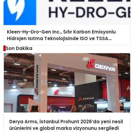
Kleen-Hy-Dro-Gen Inc., Sıfır Karbon Emisyonlu
Hidrojen Isıtma Teknolojisinde ISO ve TSSA
Düzenleyici Onaylarını Aldı
Son Dakika
Derya Arms, İstanbul Prohunt 2026’da yeni nesil
ürünlerini ve global marka vizyonunu sergiledi