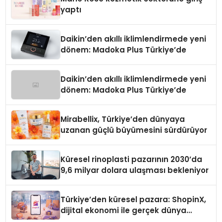
yaptı
Daikin’den akıllı iklimlendirmede yeni
dönem: Madoka Plus Türkiye’de
Daikin’den akıllı iklimlendirmede yeni
dönem: Madoka Plus Türkiye’de
Mirabellix, Türkiye’den dünyaya
uzanan güçlü büyümesini sürdürüyor
Küresel rinoplasti pazarının 2030’da
9,6 milyar dolara ulaşması bekleniyor
Türkiye’den küresel pazara: ShopinX,
dijital ekonomi ile gerçek dünya
alışverişini bir araya getirmeyi