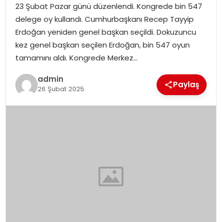
23 Şubat Pazar günü düzenlendi. Kongrede bin 547
delege oy kullandı. Cumhurbaşkanı Recep Tayyip
SPOR
Erdoğan yeniden genel başkan seçildi. Dokuzuncu
kez genel başkan seçilen Erdoğan, bin 547 oyun
EĞITIM
tamamını aldı. Kongrede Merkez…
OTOMOBIL
admin
Paylaş
26 Şubat 2025
TEKNOLOJI
EKONOMI