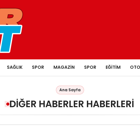
SAĞLIK
SPOR
MAGAZIN
SPOR
EĞITIM
OTO
Ana Sayfa
DIĞER HABERLER HABERLERI