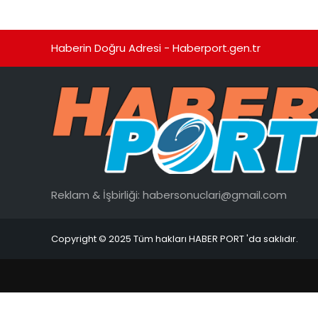
Haberin Doğru Adresi - Haberport.gen.tr
Reklam & İşbirliği:
habersonuclari@gmail.com
Copyright © 2025 Tüm hakları HABER PORT 'da saklıdır.