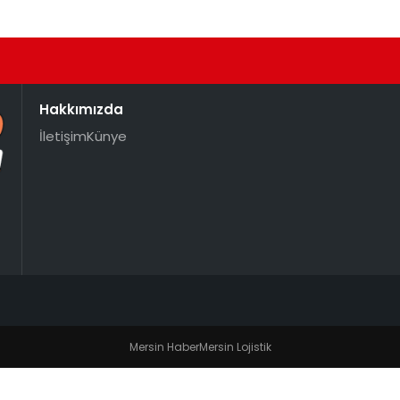
Hakkımızda
İletişim
Künye
Mersin Haber
Mersin Lojistik