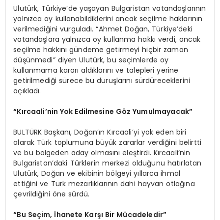
Ulutürk, Türkiye’de yaşayan Bulgaristan vatandaşlarının
yalnızca oy kullanabildiklerini ancak seçilme haklarının
verilmediğini vurguladı. “Ahmet Doğan, Türkiye’deki
vatandaşlara yalnızca oy kullanma hakkı verdi, ancak
seçilme hakkını gündeme getirmeyi hiçbir zaman
düşünmedi” diyen Ulutürk, bu seçimlerde oy
kullanmama kararı aldıklarını ve talepleri yerine
getirilmediği sürece bu duruşlarını sürdüreceklerini
açıkladı.
“Kırcaali’nin Yok Edilmesine Göz Yumulmayacak”
BULTÜRK Başkanı, Doğan’ın Kırcaali’yi yok eden biri
olarak Türk toplumuna büyük zararlar verdiğini belirtti
ve bu bölgeden aday olmasını eleştirdi. Kırcaali’nin
Bulgaristan’daki Türklerin merkezi olduğunu hatırlatan
Ulutürk, Doğan ve ekibinin bölgeyi yıllarca ihmal
ettiğini ve Türk mezarlıklarının dahi hayvan otlağına
çevrildiğini öne sürdü.
“Bu Seçim, İhanete Karşı Bir Mücadeledir”