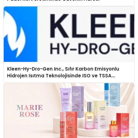
Kleen-Hy-Dro-Gen Inc., Sıfır Karbon Emisyonlu
Hidrojen Isıtma Teknolojisinde ISO ve TSSA
Düzenleyici Onaylarını Aldı