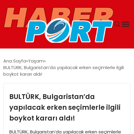
ANASAYFA
Ana Sayfa
Yaşam
BULTÜRK, Bulgaristan’da yapılacak erken seçimlerle ilgili
GUNCEL
boykot kararı aldı!
YAŞAM
BULTÜRK, Bulgaristan’da
SAĞLIK
yapılacak erken seçimlerle ilgili
boykot kararı aldı!
SPOR
BULTÜRK, Bulgaristan’da yapılacak erken seçimlerle
MAGAZIN