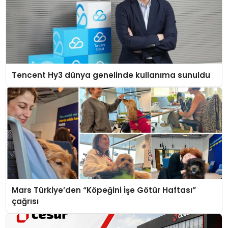
Tencent Hy3 dünya genelinde kullanıma sunuldu
Mars Türkiye’den “Köpeğini İşe Götür Haftası”
çağrısı