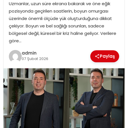
Uzmanlar, uzun süre ekrana bakarak ve öne eğik
pozisyonda geçirilen saatlerin, boyun omurgası
SPOR
üzerinde önemli ölçüde yük oluşturduğuna dikkat
çekiyor. Boyun ve bel sağlığı sorunları, sadece
EĞITIM
bölgesel değil, küresel bir kriz haline geliyor. Verilere
göre…
OTOMOBIL
admin
Paylaş
07 Şubat 2026
TEKNOLOJI
EKONOMI