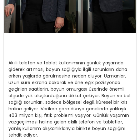
Akıllı telefon ve tablet kullanımının günlük yaşamda
giderek artması, boyun sağlığıyla ilgili sorunların daha
erken yaşlarda görülmesine neden oluyor. Uzmanlar,
uzun süre ekrana bakarak ve öne eğik pozisyonda
geçirilen saatlerin, boyun omurgası üzerinde önemli
ölçüde yük oluşturduğuna dikkat çekiyor. Boyun ve bel
sağlığı sorunları, sadece bölgesel değil, küresel bir kriz
haline geliyor. Verilere göre dünya genelinde yaklaşık
403 milyon kişi, fıtık problemi yaşıyor. Günlük yaşamın
vazgeçilmezi haline gelen akıllı telefon ve tabletler,
yanlış kullanım alışkanlıklarıyla birlikte boyun sağlığını
tehdit ediyor.