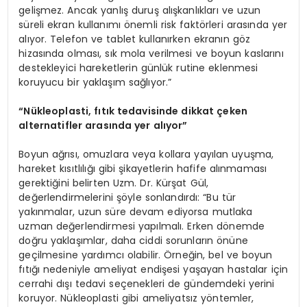
gelişmez. Ancak yanlış duruş alışkanlıkları ve uzun
süreli ekran kullanımı önemli risk faktörleri arasında yer
alıyor. Telefon ve tablet kullanırken ekranın göz
hizasında olması, sık mola verilmesi ve boyun kaslarını
destekleyici hareketlerin günlük rutine eklenmesi
koruyucu bir yaklaşım sağlıyor.”
“Nükleoplasti, fıtık tedavisinde dikkat çeken
alternatifler arasında yer alıyor”
Boyun ağrısı, omuzlara veya kollara yayılan uyuşma,
hareket kısıtlılığı gibi şikayetlerin hafife alınmaması
gerektiğini belirten Uzm. Dr. Kürşat Gül,
değerlendirmelerini şöyle sonlandırdı: “Bu tür
yakınmalar, uzun süre devam ediyorsa mutlaka
uzman değerlendirmesi yapılmalı. Erken dönemde
doğru yaklaşımlar, daha ciddi sorunların önüne
geçilmesine yardımcı olabilir. Örneğin, bel ve boyun
fıtığı nedeniyle ameliyat endişesi yaşayan hastalar için
cerrahi dışı tedavi seçenekleri de gündemdeki yerini
koruyor. Nükleoplasti gibi ameliyatsız yöntemler,