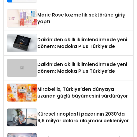
Teknolojisinde ISO ve TSSA
Düzenleyici Onaylarını Aldı
Marie Rose kozmetik sektörüne giriş
yaptı
Daikin’den akıllı iklimlendirmede yeni
dönem: Madoka Plus Türkiye’de
Daikin’den akıllı iklimlendirmede yeni
dönem: Madoka Plus Türkiye’de
Mirabellix, Türkiye’den dünyaya
uzanan güçlü büyümesini sürdürüyor
Küresel rinoplasti pazarının 2030’da
9,6 milyar dolara ulaşması bekleniyor