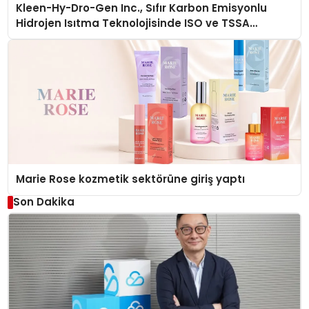
Kleen-Hy-Dro-Gen Inc., Sıfır Karbon Emisyonlu
Hidrojen Isıtma Teknolojisinde ISO ve TSSA
Düzenleyici Onaylarını Aldı
Marie Rose kozmetik sektörüne giriş yaptı
Son Dakika