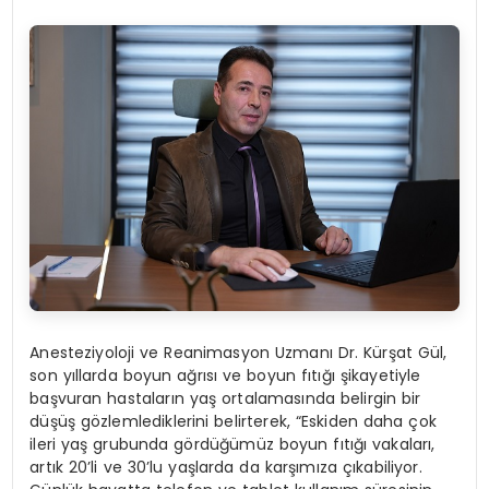
Anesteziyoloji ve Reanimasyon Uzmanı Dr. Kürşat Gül,
son yıllarda boyun ağrısı ve boyun fıtığı şikayetiyle
başvuran hastaların yaş ortalamasında belirgin bir
düşüş gözlemlediklerini belirterek, “Eskiden daha çok
ileri yaş grubunda gördüğümüz boyun fıtığı vakaları,
artık 20’li ve 30’lu yaşlarda da karşımıza çıkabiliyor.