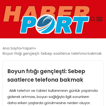
ANASAYFA
Ana Sayfa
Yaşam
Boyun fıtığı gençleşti: Sebep saatlerce telefona bakmak
GUNCEL
YAŞAM
Boyun fıtığı gençleşti: Sebep
saatlerce telefona bakmak
SAĞLIK
Akıllı telefon ve tablet kullanımının günlük yaşamda
SPOR
giderek artması, boyun sağlığıyla ilgili sorunların
daha erken yaşlarda görülmesine neden oluyor.
MAGAZIN