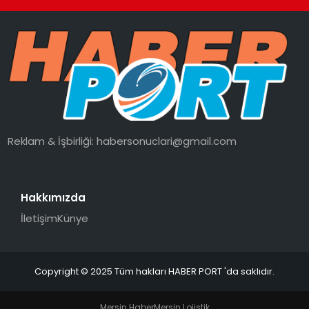
Reklam & İşbirliği:
habersonuclari@gmail.com
Hakkımızda
İletişim
Künye
Copyright © 2025 Tüm hakları HABER PORT 'da saklıdır.
Mersin Haber
Mersin Lojistik