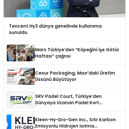
Tencent Hy3 dünya genelinde kullanıma
sunuldu
Mars Türkiye’den “Köpeğini İşe Götür
Haftası” çağrısı
Cesur Packaging, Mısır’daki Üretim
Üssünü Büyütüyor
SRV Padel Court, Türkiye’den
Dünyaya Uzanan Padel Kort
Üretiminde Güvenin Adresi
Kleen-Hy-Dro-Gen Inc., Sıfır Karbon
Emisyonlu Hidrojen Isıtma