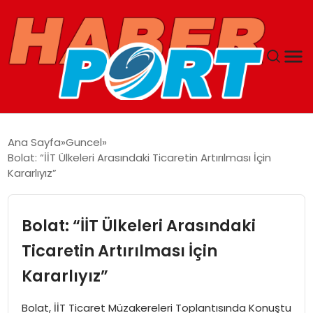
ANASAYFA
Ana Sayfa
Guncel
Bolat: “İİT Ülkeleri Arasındaki Ticaretin Artırılması İçin
GUNCEL
Kararlıyız”
YAŞAM
Bolat: “İİT Ülkeleri Arasındaki
SAĞLIK
Ticaretin Artırılması İçin
Kararlıyız”
SPOR
Bolat, İİT Ticaret Müzakereleri Toplantısında Konuştu
MAGAZIN