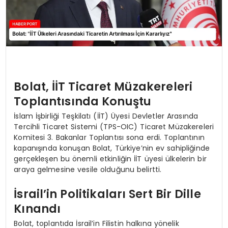
Bolat, İİT Ticaret Müzakereleri
Toplantısında Konuştu
İslam İşbirliği Teşkilatı (İİT) Üyesi Devletler Arasında
Tercihli Ticaret Sistemi (TPS-OIC) Ticaret Müzakereleri
Komitesi 3. Bakanlar Toplantısı sona erdi. Toplantının
kapanışında konuşan Bolat, Türkiye’nin ev sahipliğinde
gerçekleşen bu önemli etkinliğin İİT üyesi ülkelerin bir
araya gelmesine vesile olduğunu belirtti.
İsrail’in Politikaları Sert Bir Dille
Kınandı
Bolat, toplantıda İsrail’in Filistin halkına yönelik