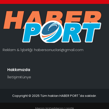
Reklam & İşbirliği:
habersonuclari@gmail.com
Hakkımızda
İletişim
Künye
Copyright © 2025 Tüm hakları HABER PORT 'da saklıdır.
Mersin Haber
Mersin Lojistik