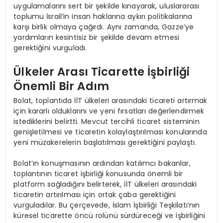
uygulamalarını sert bir şekilde kınayarak, uluslararası
toplumu İsrail’in insan haklarına aykırı politikalarına
karşı birlik olmaya çağırdı. Aynı zamanda, Gazze’ye
yardımların kesintisiz bir şekilde devam etmesi
gerektiğini vurguladı.
Ülkeler Arası Ticarette İşbirliği
Önemli Bir Adım
Bolat, toplantıda İİT ülkeleri arasındaki ticareti artırmak
için kararlı olduklarını ve yeni fırsatları değerlendirmek
istediklerini belirtti. Mevcut tercihli ticaret sisteminin
genişletilmesi ve ticaretin kolaylaştırılması konularında
yeni müzakerelerin başlatılması gerektiğini paylaştı.
Bolat’ın konuşmasının ardından katılımcı bakanlar,
toplantının ticaret işbirliği konusunda önemli bir
platform sağladığını belirterek, İİT ülkeleri arasındaki
ticaretin artırılması için ortak çaba gerektiğini
vurguladılar. Bu çerçevede, İslam İşbirliği Teşkilatı’nın
küresel ticarette öncü rolünü sürdüreceği ve işbirliğini