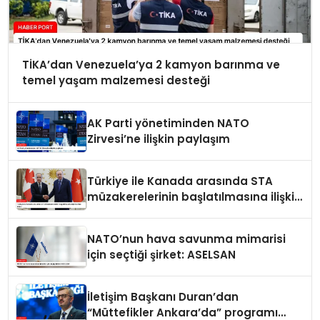
TİKA’dan Venezuela’ya 2 kamyon barınma ve
temel yaşam malzemesi desteği
AK Parti yönetiminden NATO
Zirvesi’ne ilişkin paylaşım
Türkiye ile Kanada arasında STA
müzakerelerinin başlatılmasına ilişkin
ortak bildiri
NATO’nun hava savunma mimarisi
için seçtiği şirket: ASELSAN
İletişim Başkanı Duran’dan
“Müttefikler Ankara’da” programı