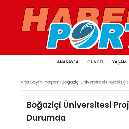
ANASAYFA
GUNCEL
YAŞAM
Ana Sayfa
Yaşam
Boğaziçi Üniversitesi Projesi D
Boğaziçi Üniversitesi Pro
Durumda