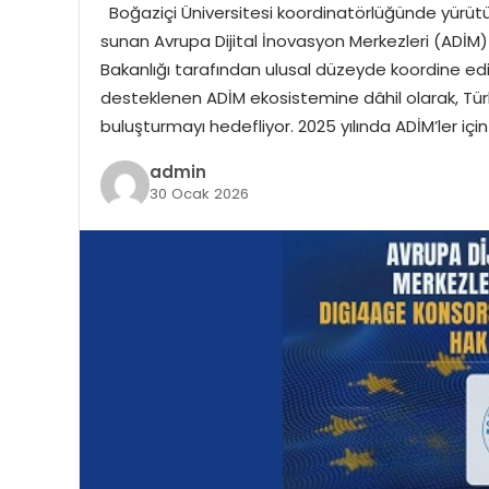
Boğaziçi Üniversitesi koordinatörlüğünde yürütül
sunan Avrupa Dijital İnovasyon Merkezleri (ADİM)
Bakanlığı tarafından ulusal düzeyde koordine ed
desteklenen ADİM ekosistemine dâhil olarak, Türki
buluşturmayı hedefliyor. 2025 yılında ADİM’ler i
admin
30 Ocak 2026