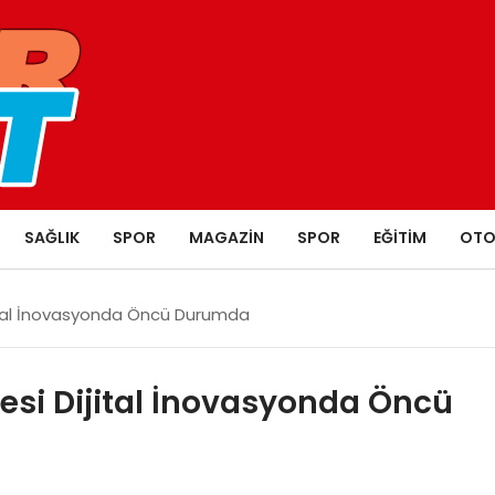
SAĞLIK
SPOR
MAGAZIN
SPOR
EĞITIM
OTO
ijital İnovasyonda Öncü Durumda
jesi Dijital İnovasyonda Öncü