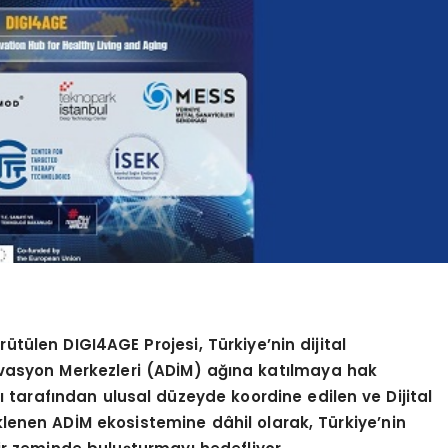
ütülen DIGI4AGE Projesi, Türkiye’nin dijital
vasyon Merkezleri (ADİM) ağına katılmaya hak
ı tarafından ulusal düzeyde koordine edilen ve Dijital
nen ADİM ekosistemine dâhil olarak, Türkiye’nin