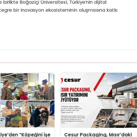
rlikte Boğaziçi Üniversitesi, Türkiye’nin dijital
entegre bir inovasyon ekosisteminin oluşmasına katkı
iye’den “Köpeğini İşe
Cesur Packaging, Mısır’daki