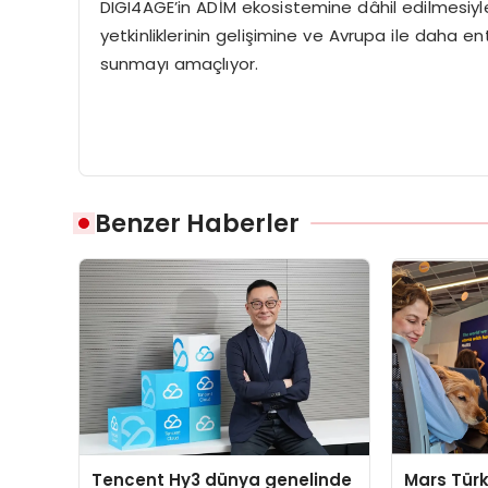
DIGI4AGE’in ADİM ekosistemine dâhil edilmesiyle bi
yetkinliklerinin gelişimine ve Avrupa ile daha 
sunmayı amaçlıyor.
Benzer Haberler
Tencent Hy3 dünya genelinde
Mars Türk