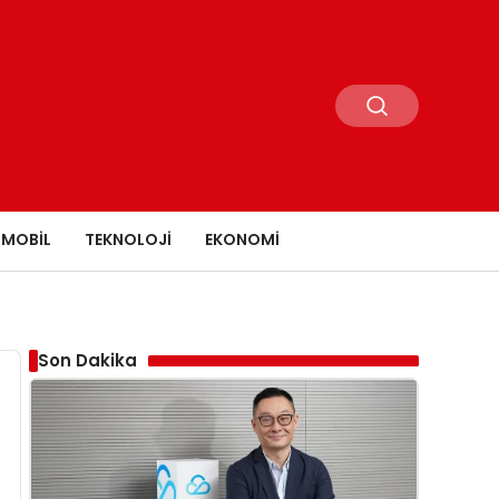
MOBIL
TEKNOLOJI
EKONOMI
Son Dakika