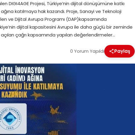
en DIGI4AGE Projesi, Türkiye’nin dijital dönüşümüne katkı
 ağına katılmaya hak kazandı. Proje, Sanayi ve Teknoloji
ilen ve Dijital Avrupa Programı (DAP)kapsamında
ye’nin dijital kapasitesini Avrupa ile daha güçlü bir zeminde
çin açılan çağrı kapsamında yapılan değerlendirmeler…
0 Yorum Yapıldı
Paylaş