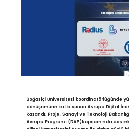
Boğaziçi Üniversitesi koordinatörlüğünde yür
dönüşümüne katkı sunan Avrupa Dijital İno
kazandı. Proje, Sanayi ve Teknoloji Bakanlığ
Avrupa Programı (DAP)kapsamında destekle