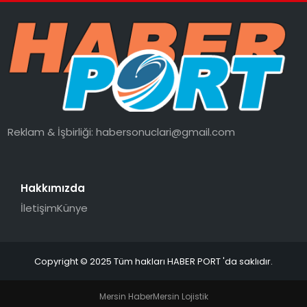
Reklam & İşbirliği:
habersonuclari@gmail.com
Hakkımızda
İletişim
Künye
Copyright © 2025 Tüm hakları HABER PORT 'da saklıdır.
Mersin Haber
Mersin Lojistik