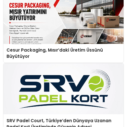
Cesur Packaging, Mısır’daki Üretim Üssünü
Büyütüyor
SRV Padel Court, Türkiye’den Dünyaya Uzanan
Padel Kort Üretiminde Güvenin Adresi