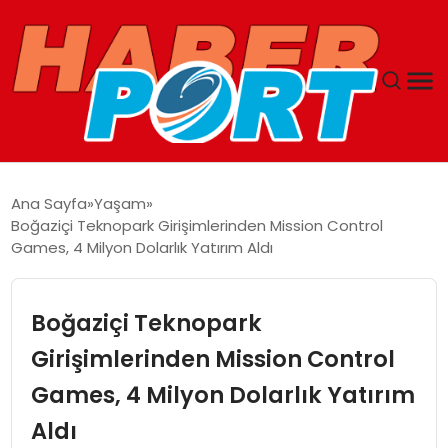
ANASAYFA
Ana Sayfa
Yaşam
Boğaziçi Teknopark Girişimlerinden Mission Control
GUNCEL
Games, 4 Milyon Dolarlık Yatırım Aldı
YAŞAM
Boğaziçi Teknopark
SAĞLIK
Girişimlerinden Mission Control
Games, 4 Milyon Dolarlık Yatırım
SPOR
Aldı
MAGAZIN