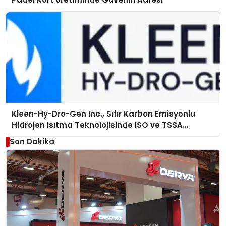
Kleen-Hy-Dro-Gen Inc., Sıfır Karbon Emisyonlu
Hidrojen Isıtma Teknolojisinde ISO ve TSSA
Düzenleyici Onaylarını Aldı
Son Dakika