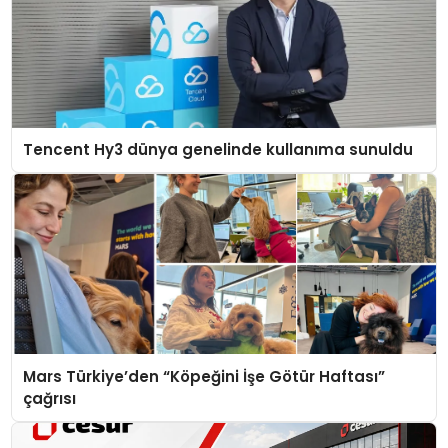
Tencent Hy3 dünya genelinde kullanıma sunuldu
Mars Türkiye’den “Köpeğini İşe Götür Haftası”
çağrısı