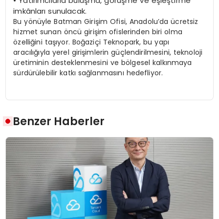
•
Yatırımcılarla
buluşma,
görüşme
ve
eşleştirme
imkânları
sunulacak.
Bu yönüyle Batman Girişim Ofisi, Anadolu’da ücretsiz
hizmet sunan öncü girişim ofislerinden biri olma
özelliğini taşıyor.
Boğaziçi Teknopark, bu yapı
aracılığıyla yerel girişimlerin
güçlendirilmesini,
teknoloji
üretiminin
desteklenmesini
ve
bölgesel
kalkınmaya
sürdürülebilir katkı sağlanmasını hedefliyor.
Benzer Haberler