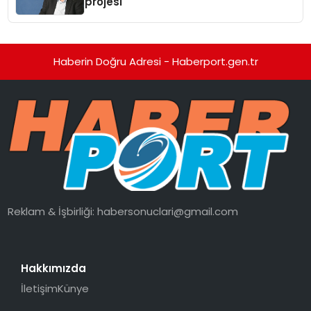
projesi
Haberin Doğru Adresi - Haberport.gen.tr
Reklam & İşbirliği:
habersonuclari@gmail.com
Hakkımızda
İletişim
Künye