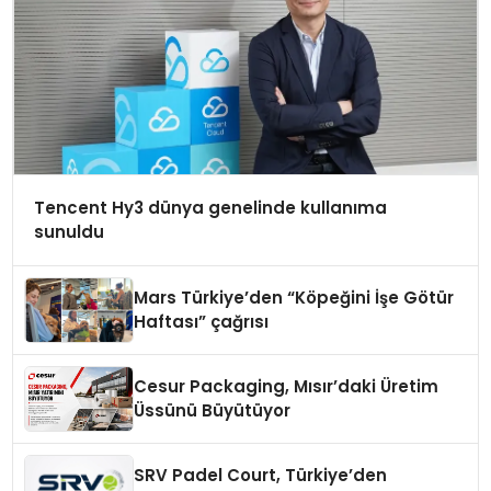
Tencent Hy3 dünya genelinde kullanıma
sunuldu
Mars Türkiye’den “Köpeğini İşe Götür
Haftası” çağrısı
Cesur Packaging, Mısır’daki Üretim
Üssünü Büyütüyor
SRV Padel Court, Türkiye’den