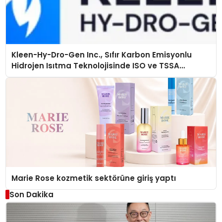
Kleen-Hy-Dro-Gen Inc., Sıfır Karbon Emisyonlu
Hidrojen Isıtma Teknolojisinde ISO ve TSSA
Düzenleyici Onaylarını Aldı
Marie Rose kozmetik sektörüne giriş yaptı
Son Dakika