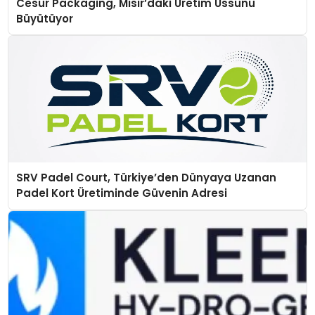
Cesur Packaging, Mısır’daki Üretim Üssünü
Büyütüyor
SRV Padel Court, Türkiye’den Dünyaya Uzanan
Padel Kort Üretiminde Güvenin Adresi