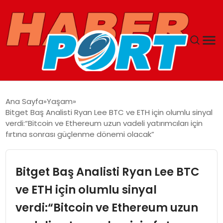
ANASAYFA
Ana Sayfa
Yaşam
Bitget Baş Analisti Ryan Lee BTC ve ETH için olumlu sinyal
GUNCEL
verdi:“Bitcoin ve Ethereum uzun vadeli yatırımcıları için
fırtına sonrası güçlenme dönemi olacak”
YAŞAM
Bitget Baş Analisti Ryan Lee BTC
SAĞLIK
ve ETH için olumlu sinyal
SPOR
verdi:“Bitcoin ve Ethereum uzun
MAGAZIN