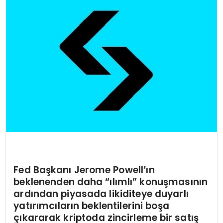
Fed Başkanı Jerome Powell’ın
beklenenden daha “ılımlı” konuşmasının
ardından piyasada likiditeye duyarlı
yatırımcıların beklentilerini boşa
çıkararak kriptoda zincirleme bir satış