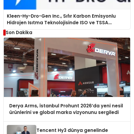
Kleen-Hy-Dro-Gen Inc., Sıfır Karbon Emisyonlu
Hidrojen Isıtma Teknolojisinde ISO ve TSSA
Düzenleyici Onaylarını Aldı
Son Dakika
Derya Arms, İstanbul Prohunt 2026’da yeni nesil
ürünlerini ve global marka vizyonunu sergiledi
Tencent Hy3 dünya genelinde