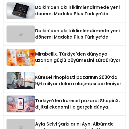
Daikin’den akıllı iklimlendirmede yeni
dönem: Madoka Plus Türkiye’de
Daikin’den akıllı iklimlendirmede yeni
dönem: Madoka Plus Türkiye’de
Mirabellix, Türkiye’den dünyaya
uzanan güçlü büyümesini sürdürüyor
Küresel rinoplasti pazarının 2030’da
9,6 milyar dolara ulaşması bekleniyor
Türkiye’den küresel pazara: ShopinX,
dijital ekonomi ile gerçek dünya
alışverişini bir araya getirmeyi
hedefliyor
Ayla Selvi Şarkılarını Aynı Albümde