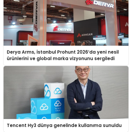
Derya Arms, İstanbul Prohunt 2026’da yeni nesil
ürünlerini ve global marka vizyonunu sergiledi
Tencent Hy3 dünya genelinde kullanıma sunuldu