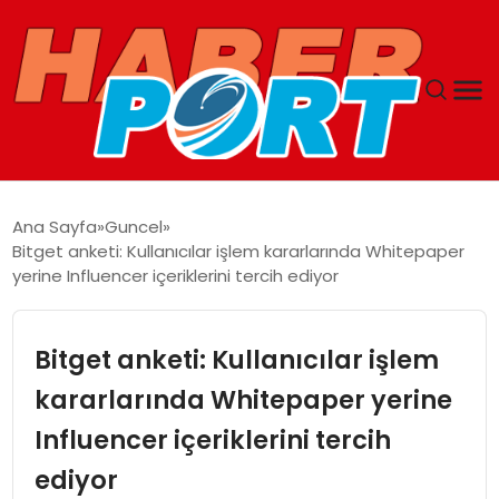
ANASAYFA
Ana Sayfa
Guncel
Bitget anketi: Kullanıcılar işlem kararlarında Whitepaper
GUNCEL
yerine Influencer içeriklerini tercih ediyor
YAŞAM
Bitget anketi: Kullanıcılar işlem
SAĞLIK
kararlarında Whitepaper yerine
Influencer içeriklerini tercih
SPOR
ediyor
MAGAZIN