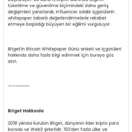
tüketilme ve güvenilme biçimindeki daha geniş
değişimleri yansıtarak, influencer odaklı içgörülerin
whitepaper tabanlı değerlendirmelerle rekabet
etmeye başladığı büyüyen bir eğilimi vurguluyor.
Bitget’in Bitcoin Whitepaper Günü anketi ve içgörüleri
hakkında daha fazla bilgi edinmek için buraya göz
atın.
——————
Bitget Hakkında
2018 yılında kurulan Bitget, dünyanın lider kripto para
borsası ve Web3 şirketidir. 150’den fazla ülke ve