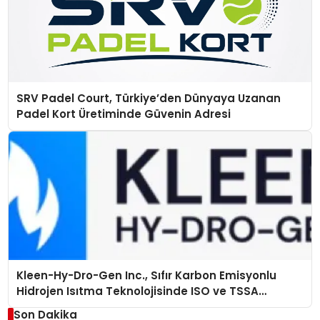
SRV Padel Court, Türkiye’den Dünyaya Uzanan
Padel Kort Üretiminde Güvenin Adresi
Kleen-Hy-Dro-Gen Inc., Sıfır Karbon Emisyonlu
Hidrojen Isıtma Teknolojisinde ISO ve TSSA
Düzenleyici Onaylarını Aldı
Son Dakika