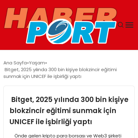
ANASAYFA
Ana Sayfa
Yaşam
Bitget, 2025 yılında 300 bin kişiye blokzincir eğitimi
GUNCEL
sunmak için UNICEF ile işbirliği yaptı
YAŞAM
Bitget, 2025 yılında 300 bin kişiye
SAĞLIK
blokzincir eğitimi sunmak için
UNICEF ile işbirliği yaptı
SPOR
Önde gelen kripto para borsası ve Web3 şirketi
MAGAZIN