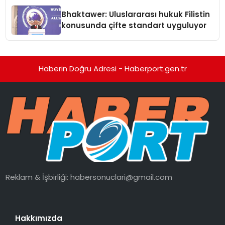
Ortaya Koydu
Bhaktawer: Uluslararası hukuk Filistin
konusunda çifte standart uyguluyor
Haberin Doğru Adresi - Haberport.gen.tr
Reklam & İşbirliği:
habersonuclari@gmail.com
Hakkımızda