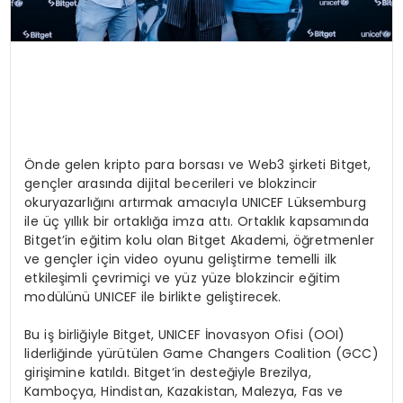
Önde gelen kripto para borsası ve Web3 şirketi Bitget,
gençler arasında dijital becerileri ve blokzincir
okuryazarlığını artırmak amacıyla UNICEF Lüksemburg
ile üç yıllık bir ortaklığa imza attı. Ortaklık kapsamında
Bitget’in eğitim kolu olan Bitget Akademi, öğretmenler
ve gençler için video oyunu geliştirme temelli ilk
etkileşimli çevrimiçi ve yüz yüze blokzincir eğitim
modülünü UNICEF ile birlikte geliştirecek.
Bu iş birliğiyle Bitget, UNICEF İnovasyon Ofisi (OOI)
liderliğinde yürütülen Game Changers Coalition (GCC)
girişimine katıldı. Bitget’in desteğiyle Brezilya,
Kamboçya, Hindistan, Kazakistan, Malezya, Fas ve