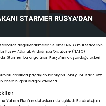
n istihbarat değerlendirmeleri ve diğer NATO müttefiklerinin
adar Kuzey Atlantik Antlaşması Örgütü’ne (NATO)
ndu. Starmer, bu öngörünün Rusya’nın oluşturduğu askeri
eleri arasında paylaşılan bir öngörü olduğunu ifade etti.
ın önemini gösterdiğini kaydetti.
kiler
a Yatırım Planı’nın detaylarını da açıkladı. Bu stratejinin