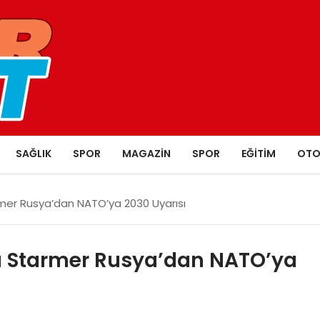
SAĞLIK
SPOR
MAGAZIN
SPOR
EĞITIM
OTO
armer Rusya’dan NATO’ya 2030 Uyarısı
anı Starmer Rusya’dan NATO’ya