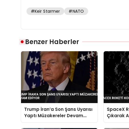
#Keir Starmer
#NATO
Benzer Haberler
Trump İran’a Son Şans Uyarısı
SpaceX R
Yaptı Müzakereler Devam
Çıkarak A
Ediyor