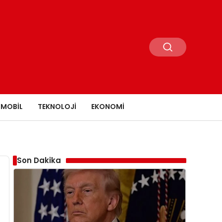
MOBIL
TEKNOLOJI
EKONOMI
Son Dakika