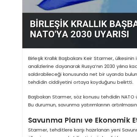
Birleşik Krallık Başbakanı Keir Starmer, ülkesini
analizlerine dayanarak Rusya’nın 2030 yılına k
saldırabileceği konusunda net bir uyarıda bulu
tehdidin ciddiyetini ortaya koyduğunu belirtti.
Başbakan Starmer, söz konusu tehdidin NATO ülk
Bu durumun, savunma yatırımlarının artırılmasın
Savunma Planı ve Ekonomik Et
Starmer, tehditlere karşı hazırlanan yeni Savunm