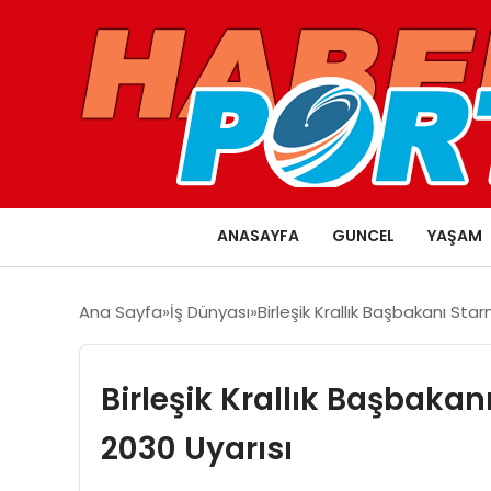
ANASAYFA
GUNCEL
YAŞAM
Ana Sayfa
İş Dünyası
Birleşik Krallık Başbakanı St
Birleşik Krallık Başbak
2030 Uyarısı