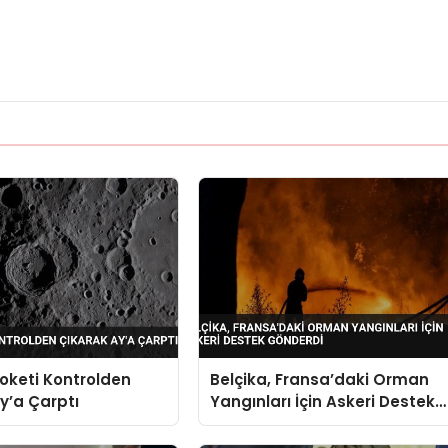
oketi Kontrolden
Belçika, Fransa’daki Orman
y’a Çarptı
Yangınları İçin Askeri Destek
Gönderdi