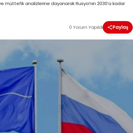
at ve müttefik analizlerine dayanarak Rusya’nın 2030’a kadar
0 Yorum Yapıldı
Paylaş