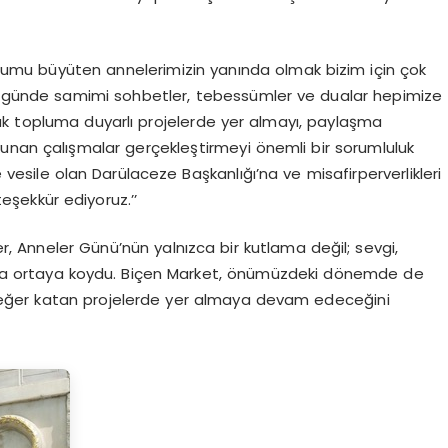
oplumu büyüten annelerimizin yanında olmak bizim için çok
el günde samimi sohbetler, tebessümler ve dualar hepimize
ak topluma duyarlı projelerde yer almayı, paylaşma
unan çalışmalar gerçekleştirmeyi önemli bir sorumluluk
 vesile olan Darülaceze Başkanlığı’na ve misafirperverlikleri
eşekkür ediyoruz.’’
, Anneler Günü’nün yalnızca bir kutlama değil; sevgi,
aha ortaya koydu. Biçen Market, önümüzdeki dönemde de
eğer katan projelerde yer almaya devam edeceğini