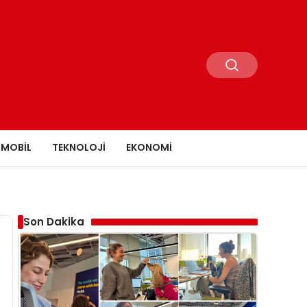
MOBIL
TEKNOLOJI
EKONOMI
Son Dakika