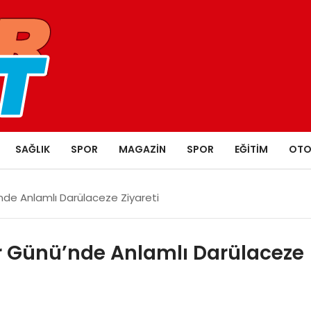
SAĞLIK
SPOR
MAGAZIN
SPOR
EĞITIM
OTO
nde Anlamlı Darülaceze Ziyareti
r Günü’nde Anlamlı Darülaceze