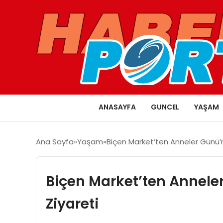
ANASAYFA
GUNCEL
YAŞAM
Ana Sayfa
Yaşam
Biçen Market’ten Anneler Günü’
Biçen Market’ten Annele
Ziyareti