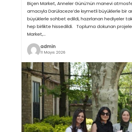
Biçen Market, Anneler Günü’nün manevi atmosf
amacıyla Darülaceze’de kıymetli büyüklerle bir a
büyüklerle sohbet edildi, hazırlanan hediyeler tak
hep birlikte hissedildi. Topluma dokunan projele
Market,…
admin
11 Mayıs 2026