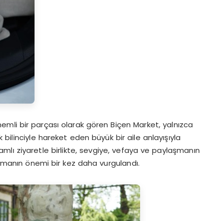
mli bir parçası olarak gören Biçen Market, yalnızca
bilinciyle hareket eden büyük bir aile anlayışıyla
lamlı ziyaretle birlikte, sevgiye, vefaya ve paylaşmanın
olmanın önemi bir kez daha vurgulandı.