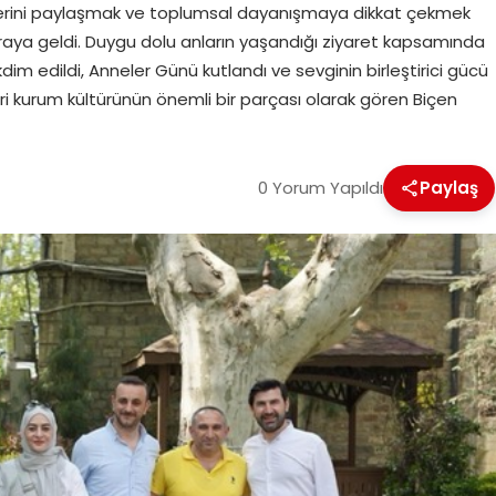
erini paylaşmak ve toplumsal dayanışmaya dikkat çekmek
raya geldi. Duygu dolu anların yaşandığı ziyaret kapsamında
dim edildi, Anneler Günü kutlandı ve sevginin birleştirici gücü
ri kurum kültürünün önemli bir parçası olarak gören Biçen
0 Yorum Yapıldı
Paylaş