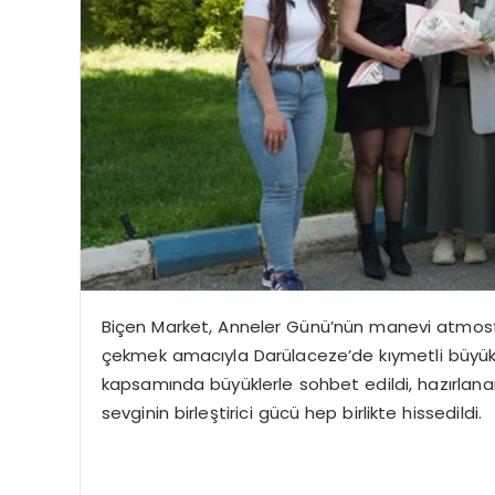
Biçen Market, Anneler Günü’nün manevi atmos
çekmek amacıyla Darülaceze’de kıymetli büyükle
kapsamında büyüklerle sohbet edildi,
hazırlana
sevginin birleştirici gücü hep birlikte hissedildi.