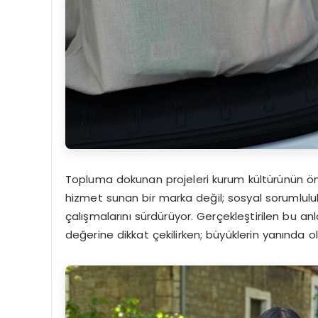
Topluma dokunan projeleri kurum kültürünün öne
hizmet sunan bir marka değil; sosyal sorumluluk 
çalışmalarını sürdürüyor. Gerçekleştirilen bu an
değerine dikkat çekilirken; büyüklerin yanında 