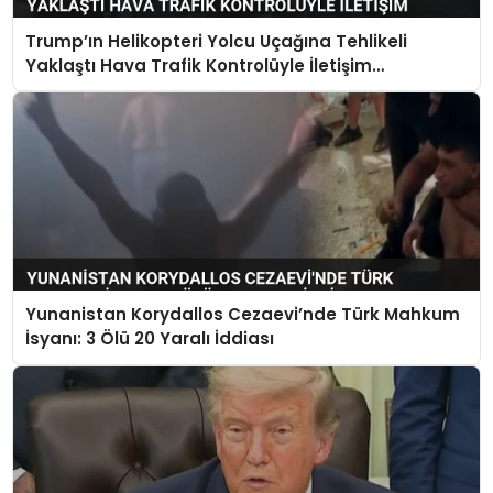
Trump’ın Helikopteri Yolcu Uçağına Tehlikeli
Yaklaştı Hava Trafik Kontrolüyle İletişim
Kurulamadı
Yunanistan Korydallos Cezaevi’nde Türk Mahkum
İsyanı: 3 Ölü 20 Yaralı İddiası