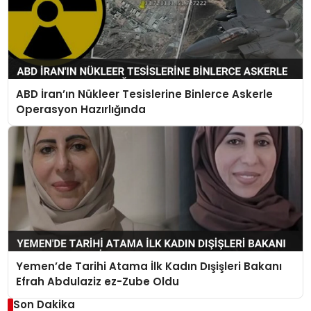
ABD İran’ın Nükleer Tesislerine Binlerce Askerle
Operasyon Hazırlığında
Yemen’de Tarihi Atama İlk Kadın Dışişleri Bakanı
Efrah Abdulaziz ez-Zube Oldu
Son Dakika