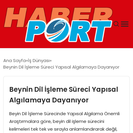
ANASAYFA
Ana Sayfa
İş Dünyası
Beynin Dil İşleme Süreci Yapısal Algılamaya Dayanıyor
GUNCEL
YAŞAM
Beynin Dil İşleme Süreci Yapısal
Algılamaya Dayanıyor
SAĞLIK
Beyin Dil İşleme Sürecinde Yapısal Algılama Önemli
SPOR
Araştırmalara göre, beyin dil işleme sürecini
kelimeleri tek tek ve sırayla anlamlandırarak değil,
MAGAZIN