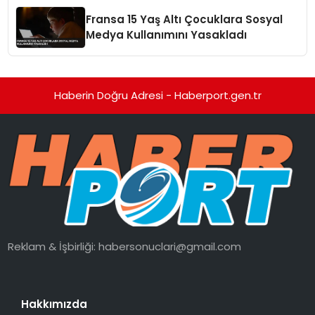
Fransa 15 Yaş Altı Çocuklara Sosyal
Medya Kullanımını Yasakladı
Haberin Doğru Adresi - Haberport.gen.tr
Reklam & İşbirliği:
habersonuclari@gmail.com
Hakkımızda