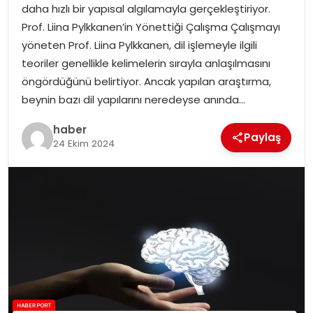
daha hızlı bir yapısal algılamayla gerçekleştiriyor.
Prof. Liina Pylkkanen’in Yönettiği Çalışma Çalışmayı
SPOR
yöneten Prof. Liina Pylkkanen, dil işlemeyle ilgili
teoriler genellikle kelimelerin sırayla anlaşılmasını
EĞITIM
öngördüğünü belirtiyor. Ancak yapılan araştırma,
beynin bazı dil yapılarını neredeyse anında…
OTOMOBIL
haber
Paylaş
24 Ekim 2024
TEKNOLOJI
EKONOMI