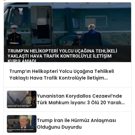
Trump’ın Helikopteri Yolcu Uçağına Tehlikeli
Yaklaştı Hava Trafik Kontrolüyle İletişim
Kurulamadı
Yunanistan Korydallos Cezaevi’nde
Türk Mahkum İsyanı: 3 Ölü 20 Yaralı
İddiası
Trump İran ile Hürmüz Anlaşması
Olduğunu Duyurdu