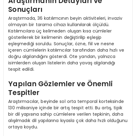
Araştırmanın Detayları ve
Sonuçları
Araştırmada, 36 katılımcının beyin aktiviteleri, invaziv
olmayan bir tarama cihazı kullanılarak ölçüldü.
Katılımcılara üç kelimeden oluşan kısa cümleler
gösterilerek bir kelimenin değiştirilip eşleşip
eşleşmediği soruldu. Sonuçlar, özne, fiil ve nesne
içeren cümlelerin katılımcılar tarafından daha hızlı ve
doğru algılandığını gösterdi. Öte yandan, yalnızca
isimlerden oluşan listelerin daha yavaş algılandığı
tespit edildi.
Yapılan Gözlemler ve Önemli
Tespitler
Araştırmacılar, beyinde sol orta temporal korteksinde
130 milisaniye içinde bir artış tespit etti. Bu artış, tipik
bir dil yapısına sahip cümlelere verilen tepkinin, daha
alışılmadık dil yapılarına kıyasla çok daha hızlı olduğunu
ortaya koydu.