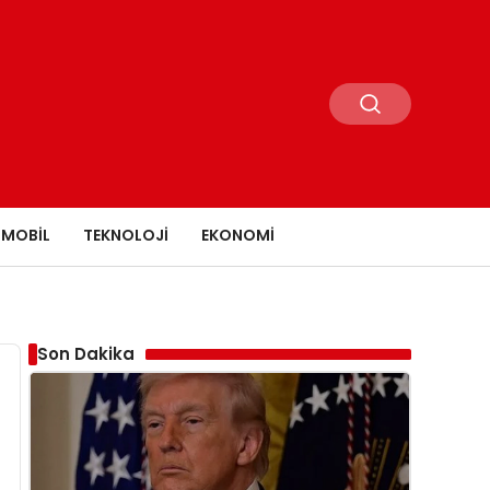
MOBIL
TEKNOLOJI
EKONOMI
Son Dakika