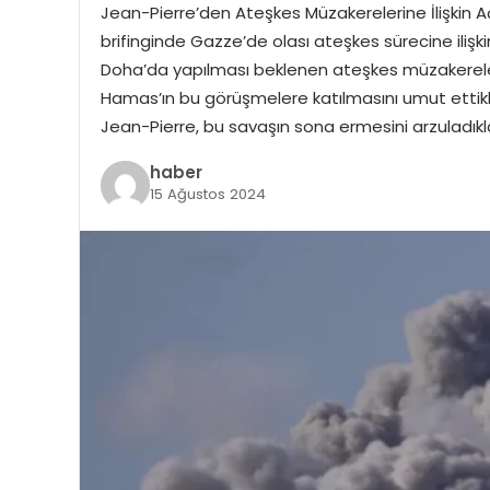
Jean-Pierre’den Ateşkes Müzakerelerine İlişkin 
brifinginde Gazze’de olası ateşkes sürecine ili
Doha’da yapılması beklenen ateşkes müzakerele
Hamas’ın bu görüşmelere katılmasını umut ettikleri
Jean-Pierre, bu savaşın sona ermesini arzuladıkla
haber
15 Ağustos 2024