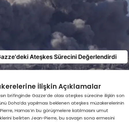
erelerine İlişkin Açıklamalar
ın brifinginde Gazze’de olası ateşkes sürecine ilişkin son
ünü Doha’da yapılması beklenen ateşkes müzakerelerinin
ierre, Hamas’ın bu görüşmelere katılmasını umut
diklerini belirten Jean-Pierre, bu savaşın sona ermesini