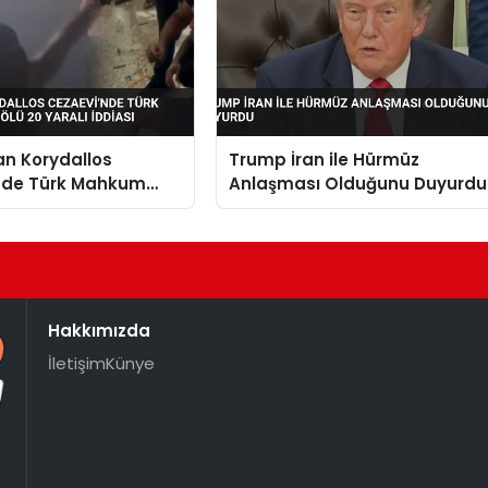
an Korydallos
Trump İran ile Hürmüz
nde Türk Mahkum
Anlaşması Olduğunu Duyurdu
Ölü 20 Yaralı İddiası
Hakkımızda
İletişim
Künye