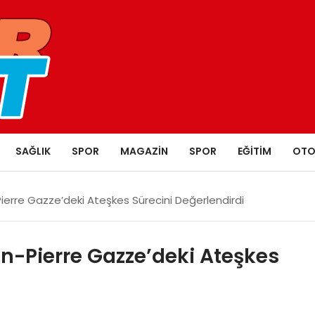
SAĞLIK
SPOR
MAGAZIN
SPOR
EĞITIM
OTO
erre Gazze’deki Ateşkes Sürecini Değerlendirdi
n-Pierre Gazze’deki Ateşkes