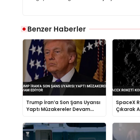
Benzer Haberler
Trump İran’a Son Şans Uyarısı
SpaceX R
Yaptı Müzakereler Devam
Çıkarak A
Ediyor