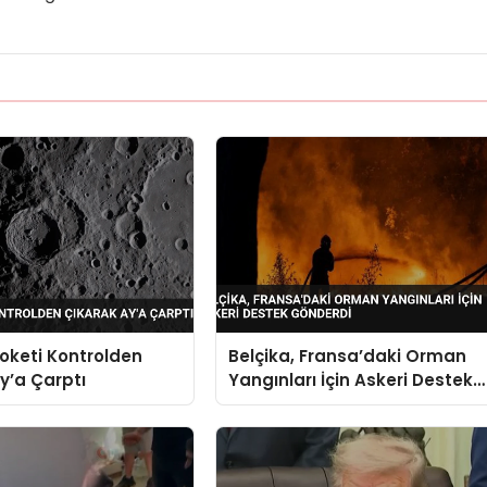
oketi Kontrolden
Belçika, Fransa’daki Orman
y’a Çarptı
Yangınları İçin Askeri Destek
Gönderdi