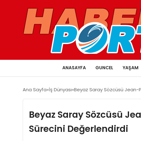
ANASAYFA
GUNCEL
YAŞAM
Ana Sayfa
İş Dünyası
Beyaz Saray Sözcüsü Jean-Pi
Beyaz Saray Sözcüsü Jea
Sürecini Değerlendirdi