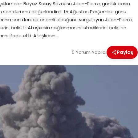
Açıklamalar Beyaz Saray Sözcüsü Jean-Pierre, günlük basın
şkin son durumu değerlendirdi. 15 Ağustos Perşembe günü
rinin son derece önemli olduğunu vurgulayan Jean-Pierre,
ni belirtti. Ateşkesin sağlanmasını istediklerini belirten
rını ifade etti. Ateşkesin…
0 Yorum Yapıldı
Paylaş