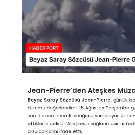
Jean-Pierre’den Ateşkes Müzak
Beyaz Saray Sözcüsü Jean-Pierre,
günlük bas
durumu değerlendirdi. 15 Ağustos Perşembe g
son derece önemli olduğunu vurgulayan Jean-P
ettiklerini belirtti. Ateşkesin sağlanmasını iste
arzuladıklarını ifade etti.