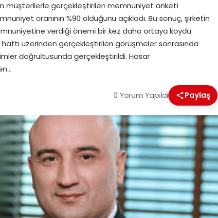
an müşterilerle gerçekleştirilen memnuniyet anketi
uniyet oranının %90 olduğunu açıkladı. Bu sonuç, şirketin
memnuniyetine verdiği önemi bir kez daha ortaya koydu.
hattı üzerinden gerçekleştirilen görüşmeler sonrasında
irimler doğrultusunda gerçekleştirildi. Hasar
den…
0 Yorum Yapıldı
Paylaş