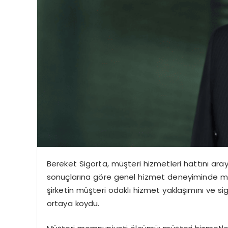
Bereket Sigorta, müşteri hizmetleri hattını ar
sonuçlarına göre genel hizmet deneyiminde me
şirketin müşteri odaklı hizmet yaklaşımını ve s
ortaya koydu.