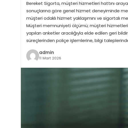
Bereket Sigorta, müşteri hizmetleri hattını aray
sonuçlarına göre genel hizmet deneyiminde memn
müşteri odaklı hizmet yaklaşımını ve sigortalı 
Müşteri memnuniyeti ölçümü; müşteri hizmetleri 
yapılan anketler aracılığıyla elde edilen geri bild
süreçlerinden poliçe işlemlerine, bilgi taleplerin
admin
11 Mart 2026