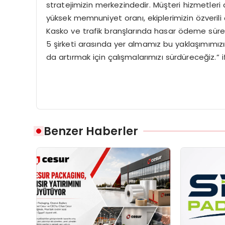
stratejimizin merkezindedir. Müşteri hizmetleri a
yüksek memnuniyet oranı, ekiplerimizin özverili 
Kasko ve trafik branşlarında hasar ödeme süreç
5 şirketi arasında yer almamız bu yaklaşımımı
da artırmak için çalışmalarımızı sürdüreceğiz.” if
Benzer Haberler