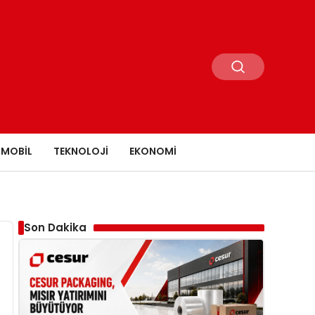
MOBIL
TEKNOLOJI
EKONOMI
Son Dakika