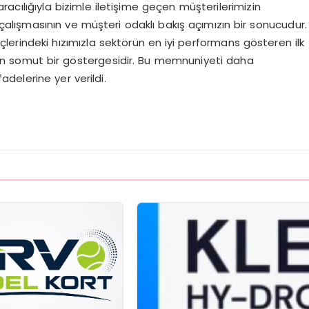
racılığıyla bizimle iletişime geçen müşterilerimizin
çalışmasının ve müşteri odaklı bakış açımızın bir sonucudur.
lerindeki hızımızla sektörün en iyi performans gösteren ilk
zın somut bir göstergesidir. Bu memnuniyeti daha
adelerine yer verildi.