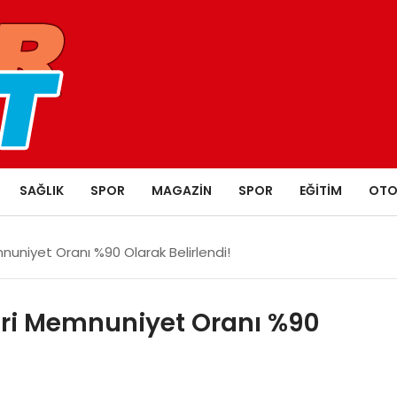
SAĞLIK
SPOR
MAGAZIN
SPOR
EĞITIM
OTO
uniyet Oranı %90 Olarak Belirlendi!
eri Memnuniyet Oranı %90