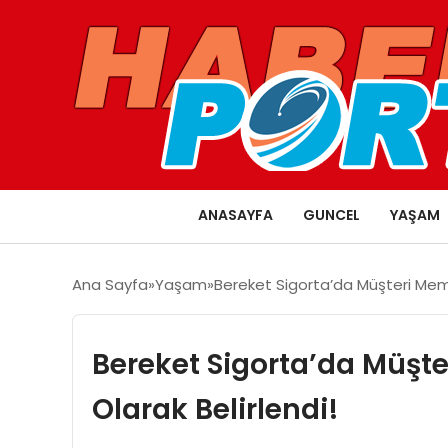
ANASAYFA
GUNCEL
YAŞAM
Ana Sayfa
Yaşam
Bereket Sigorta’da Müşteri Memn
Bereket Sigorta’da Müşt
Olarak Belirlendi!