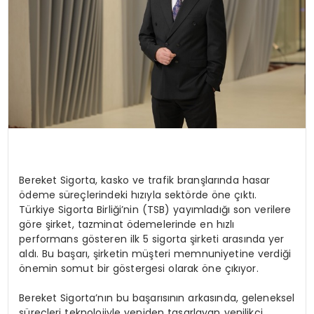
Bereket Sigorta, kasko ve trafik branşlarında hasar
ödeme süreçlerindeki hızıyla sektörde öne çıktı.
Türkiye Sigorta Birliği’nin (TSB) yayımladığı son verilere
göre şirket, tazminat ödemelerinde en hızlı
performans gösteren ilk 5 sigorta şirketi arasında yer
aldı. Bu başarı, şirketin müşteri memnuniyetine verdiği
önemin somut bir göstergesi olarak öne çıkıyor.
Bereket Sigorta’nın bu başarısının arkasında, geleneksel
süreçleri teknolojiyle yeniden tasarlayan yenilikçi