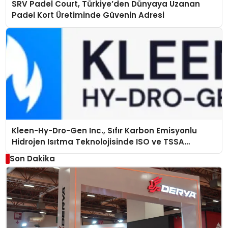
SRV Padel Court, Türkiye’den Dünyaya Uzanan
Padel Kort Üretiminde Güvenin Adresi
Kleen-Hy-Dro-Gen Inc., Sıfır Karbon Emisyonlu
Hidrojen Isıtma Teknolojisinde ISO ve TSSA
Düzenleyici Onaylarını Aldı
Son Dakika