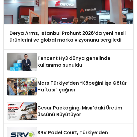
Derya Arms, İstanbul Prohunt 2026’da yeni nesil
ürünlerini ve global marka vizyonunu sergiledi
Tencent Hy3 dünya genelinde
kullanıma sunuldu
Mars Türkiye’den “Köpeğini İşe Götür
Haftası” çağrısı
Cesur Packaging, Mısır’daki Üretim
Üssünü Büyütüyor
SRV Padel Court, Türkiye’den