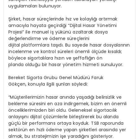
uygulamaları bulunuyor.
Şirket, hasar süreçlerinde hız ve kolaylığı artırmak
amacıyla hayata geçirdiği “Dijital Hasar Yönetimi
Projesi” ile manuel iş yükünü azaltarak dosya
değerlendirme ve ödeme süreçlerini
dijital platformlara taşıdı. Bu sayede hasar dosyalarının
incelenme ve kontrol süreleri önemli ölçüde kısaldı;
böylece sigortalılara hızın ve şeffaflığın ön
planda olduğu bir hasar yönetim hizmeti sunuluyor.
Bereket Sigorta Grubu Genel Müdürü Faruk
Gökçen
,
konuyla ilgili şunları söyledi:
“Müşterilerimizin hasar anında yaşadığı belirsizlik ve
bekleme süresini en aza indirgemek, bizim en önemli
önceliklerimizden biri oldu. Geleneksel sigortacılık
anlayışını dijital çözümlerle birleştirerek bu alanda
güçlü bir performans ortaya koyduk. TSB raporunda
sektörün en hızlı ödeme yapan şirketleri arasında yer
almak, bu stratejimizin işe yaradığını gösteriyor.