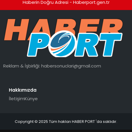
Haberin Doğru Adresi - Haberport.gen.tr
Reklam & İşbirliği:
habersonuclari@gmail.com
Hakkımızda
İletişim
Künye
Copyright © 2025 Tüm hakları HABER PORT 'da saklıdır.