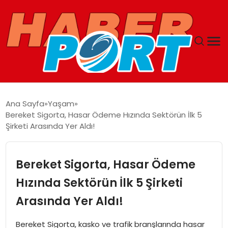
ANASAYFA
Ana Sayfa
Yaşam
Bereket Sigorta, Hasar Ödeme Hızında Sektörün İlk 5
GUNCEL
Şirketi Arasında Yer Aldı!
YAŞAM
Bereket Sigorta, Hasar Ödeme
SAĞLIK
Hızında Sektörün İlk 5 Şirketi
Arasında Yer Aldı!
SPOR
Bereket Sigorta, kasko ve trafik branşlarında hasar
MAGAZIN