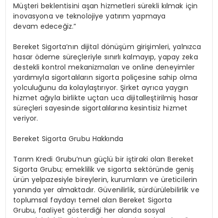
Müşteri beklentisini aşan hizmetleri sürekli kılmak için
inovasyona ve teknolojiye yatırım yapmaya
devam edeceğiz.”
Bereket Sigorta’nın dijital dönüşüm girişimleri, yalnızca
hasar ödeme süreçleriyle sınırlı kalmayıp, yapay zeka
destekli kontrol mekanizmaları ve online deneyimler
yardımıyla sigortalıların sigorta poliçesine sahip olma
yolculuğunu da kolaylaştırıyor. Şirket ayrıca yaygın
hizmet ağıyla birlikte uçtan uca dijitalleştirilmiş hasar
süreçleri sayesinde sigortalılarına kesintisiz hizmet
veriyor.
Bereket Sigorta Grubu Hakkında
Tarım Kredi Grubu’nun güçlü bir iştiraki olan Bereket
Sigorta Grubu; emeklilik ve sigorta sektöründe geniş
ürün yelpazesiyle bireylerin, kurumların ve üreticilerin
yanında yer almaktadır. Güvenilirlik, sürdürülebilirlik ve
toplumsal faydayı temel alan Bereket Sigorta
Grubu, faaliyet gösterdiği her alanda sosyal