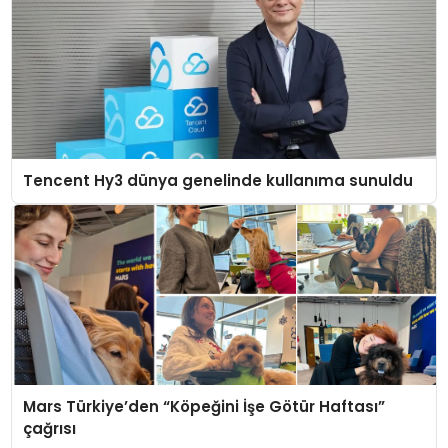
Tencent Hy3 dünya genelinde kullanıma sunuldu
Mars Türkiye’den “Köpeğini İşe Götür Haftası”
çağrısı