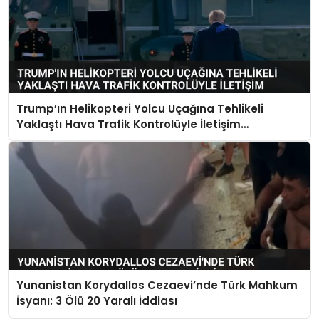
Trump’ın Helikopteri Yolcu Uçağına Tehlikeli
Yaklaştı Hava Trafik Kontrolüyle İletişim
Kurulamadı
Yunanistan Korydallos Cezaevi’nde Türk Mahkum
İsyanı: 3 Ölü 20 Yaralı İddiası