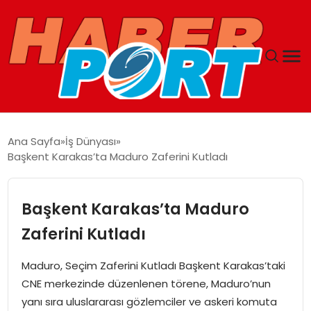
ANASAYFA
Ana Sayfa
İş Dünyası
Başkent Karakas’ta Maduro Zaferini Kutladı
GUNCEL
YAŞAM
Başkent Karakas’ta Maduro
Zaferini Kutladı
SAĞLIK
Maduro, Seçim Zaferini Kutladı Başkent Karakas’taki
SPOR
CNE merkezinde düzenlenen törene, Maduro’nun
yanı sıra uluslararası gözlemciler ve askeri komuta
MAGAZIN