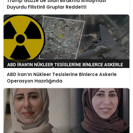
Trump Gazze’de Silah Bırakma Anlaşması
Duyurdu Filistinli Gruplar Reddetti
ABD İran’ın Nükleer Tesislerine Binlerce Askerle
Operasyon Hazırlığında