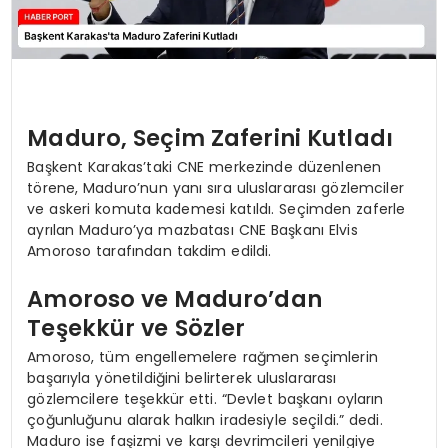
Maduro, Seçim Zaferini Kutladı
Başkent Karakas’taki CNE merkezinde düzenlenen
törene, Maduro’nun yanı sıra uluslararası gözlemciler
ve askeri komuta kademesi katıldı. Seçimden zaferle
ayrılan Maduro’ya mazbatası CNE Başkanı Elvis
Amoroso tarafından takdim edildi.
Amoroso ve Maduro’dan
Teşekkür ve Sözler
Amoroso, tüm engellemelere rağmen seçimlerin
başarıyla yönetildiğini belirterek uluslararası
gözlemcilere teşekkür etti. “Devlet başkanı oyların
çoğunluğunu alarak halkın iradesiyle seçildi.” dedi.
Maduro ise faşizmi ve karşı devrimcileri yenilgiye