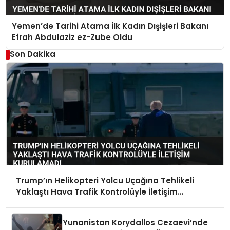
Yemen’de Tarihi Atama İlk Kadın Dışişleri Bakanı
Efrah Abdulaziz ez-Zube Oldu
Son Dakika
Trump’ın Helikopteri Yolcu Uçağına Tehlikeli
Yaklaştı Hava Trafik Kontrolüyle İletişim
Kurulamadı
Yunanistan Korydallos Cezaevi’nde