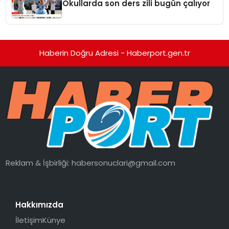
Okullarda son ders zili bugün çalıyor
Haberin Doğru Adresi - Haberport.gen.tr
Reklam & İşbirliği:
habersonuclari@gmail.com
Hakkımızda
İletişim
Künye