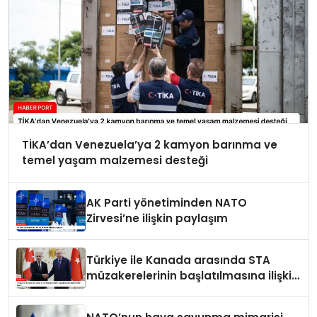
TİKA’dan Venezuela’ya 2 kamyon barınma ve
temel yaşam malzemesi desteği
AK Parti yönetiminden NATO
Zirvesi’ne ilişkin paylaşım
Türkiye ile Kanada arasında STA
müzakerelerinin başlatılmasına ilişkin
ortak bildiri