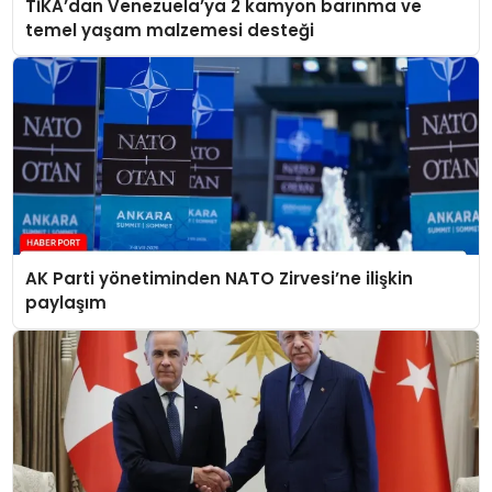
TİKA’dan Venezuela’ya 2 kamyon barınma ve
temel yaşam malzemesi desteği
AK Parti yönetiminden NATO Zirvesi’ne ilişkin
paylaşım