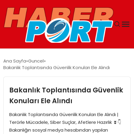
ANASAYFA
Ana Sayfa
Guncel
Bakanlık Toplantısında Güvenlik Konuları Ele Alındı
GUNCEL
YAŞAM
Bakanlık Toplantısında Güvenlik
Konuları Ele Alındı
SAĞLIK
Bakanlık Toplantısında Güvenlik Konuları Ele Alındı |
SPOR
Terörle Mücadele, Siber Suçlar, Afetlere Hazırlık ⏬👇
Bakanlığın sosyal medya hesabından yapılan
MAGAZIN