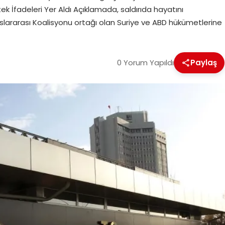
tek İfadeleri Yer Aldı Açıklamada, saldırıda hayatını
slararası Koalisyonu ortağı olan Suriye ve ABD hükümetlerine
0 Yorum Yapıldı
Paylaş