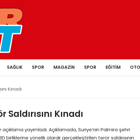
SAĞLIK
SPOR
MAGAZIN
SPOR
EĞITIM
OTO
sını Kınadı
r Saldırısını Kınadı
ı bir açıklama yayımladı. Açıklamada, Suriye’nin Palmira şehri
birliklerine yönelik olarak gerçekleştirilen terör saldırısının