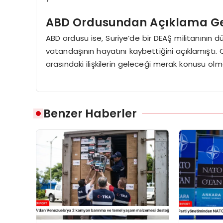
ABD Ordusundan Açıklama Ge
ABD ordusu ise, Suriye’de bir DEAŞ militanının dü
vatandaşının hayatını kaybettiğini açıklamıştı. 
arasındaki ilişkilerin geleceği merak konusu o
Benzer Haberler