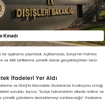
zılı bir açıklama yayımladı. Açıklamada, Suriye’nin Palmira
e ve ABD birliklerine yönelik olarak gerçekleştirilen terör
ek İfadeleri Yer Aldı
lelerine ve DEAŞ’la Mücadele Uluslararası Koalisyonu ortağı
kleri sunuldu. Ayrıca, “Suriye hükümetinin ülkede istikrar ve
 yönelik çabalarını desteklemeyi sürdüreceğiz” ifadesine