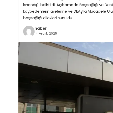
kınandığı belirtildi. Açıklamada Başsağlığı ve Des
kaybedenlerin ailelerine ve DEAŞ’la Mücadele Ulu
başsağlığı dilekleri sunuldu….
haber
14 Aralık 2025