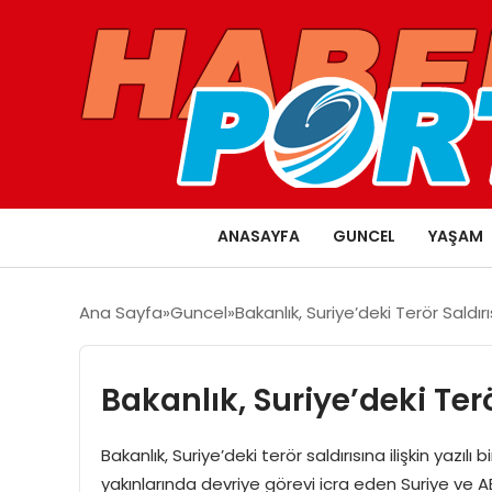
ANASAYFA
GUNCEL
YAŞAM
Ana Sayfa
Guncel
Bakanlık, Suriye’deki Terör Saldırı
Bakanlık, Suriye’deki Terö
Bakanlık, Suriye’deki terör saldırısına ilişkin yazıl
yakınlarında devriye görevi icra eden Suriye ve ABD 