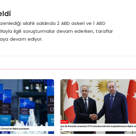
ldi
zenlediği silahlı saldırıda 2 ABD askeri ve 1 ABD
Olayla ilgili soruşturmalar devam ederken, taraflar
lmaya devam ediyor.