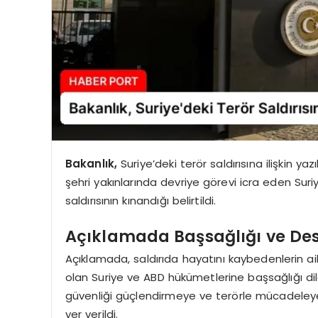
Bakanlık,
Suriye’deki terör saldırısına ilişkin ya
şehri yakınlarında devriye görevi icra eden Suriy
saldırısının kınandığı belirtildi.
Açıklamada Başsağlığı ve Dest
Açıklamada, saldırıda hayatını kaybedenlerin ai
olan Suriye ve ABD hükümetlerine başsağlığı dile
güvenliği güçlendirmeye ve terörle mücadeleye
yer verildi.