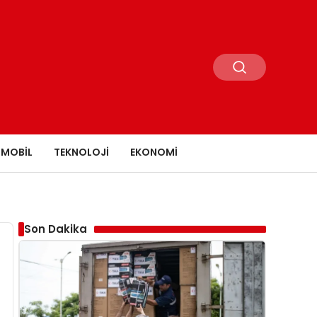
MOBIL
TEKNOLOJI
EKONOMI
Son Dakika