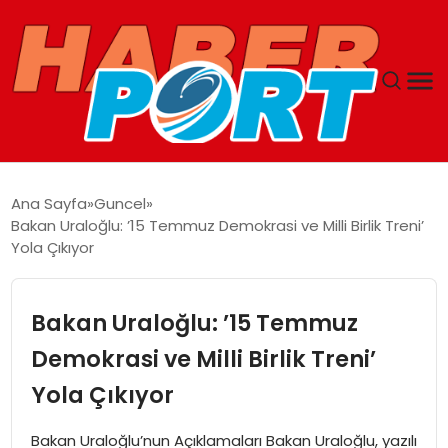
ANASAYFA
Ana Sayfa
Guncel
Bakan Uraloğlu: ’15 Temmuz Demokrasi ve Milli Birlik Treni’
GUNCEL
Yola Çıkıyor
YAŞAM
Bakan Uraloğlu: ’15 Temmuz
SAĞLIK
Demokrasi ve Milli Birlik Treni’
Yola Çıkıyor
SPOR
Bakan Uraloğlu’nun Açıklamaları Bakan Uraloğlu, yazılı
MAGAZIN