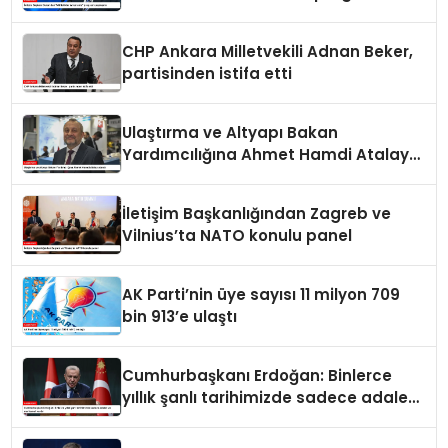
paylaşımı
CHP Ankara Milletvekili Adnan Beker,
partisinden istifa etti
Ulaştırma ve Altyapı Bakan
Yardımcılığına Ahmet Hamdi Atalay
atandı
İletişim Başkanlığından Zagreb ve
Vilnius’ta NATO konulu panel
AK Parti’nin üye sayısı 11 milyon 709
bin 913’e ulaştı
Cumhurbaşkanı Erdoğan: Binlerce
yıllık şanlı tarihimizde sadece adalet
ve merhamet vardır