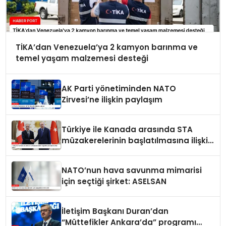
TİKA’dan Venezuela’ya 2 kamyon barınma ve
temel yaşam malzemesi desteği
AK Parti yönetiminden NATO
Zirvesi’ne ilişkin paylaşım
Türkiye ile Kanada arasında STA
müzakerelerinin başlatılmasına ilişkin
ortak bildiri
NATO’nun hava savunma mimarisi
için seçtiği şirket: ASELSAN
İletişim Başkanı Duran’dan
“Müttefikler Ankara’da” programı