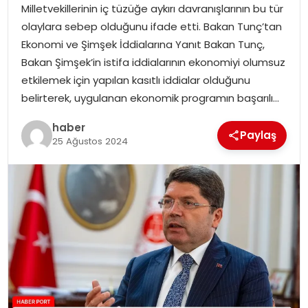
Milletvekillerinin iç tüzüğe aykırı davranışlarının bu tür
olaylara sebep olduğunu ifade etti. Bakan Tunç’tan
SPOR
Ekonomi ve Şimşek İddialarına Yanıt Bakan Tunç,
Bakan Şimşek’in istifa iddialarının ekonomiyi olumsuz
EĞITIM
etkilemek için yapılan kasıtlı iddialar olduğunu
belirterek, uygulanan ekonomik programın başarılı…
OTOMOBIL
haber
Paylaş
25 Ağustos 2024
TEKNOLOJI
EKONOMI