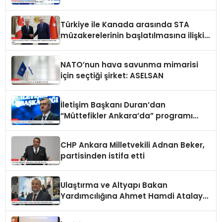
Türkiye ile Kanada arasında STA
müzakerelerinin başlatılmasına ilişkin
ortak bildiri
NATO’nun hava savunma mimarisi
için seçtiği şirket: ASELSAN
İletişim Başkanı Duran’dan
“Müttefikler Ankara’da” programı
paylaşımı
CHP Ankara Milletvekili Adnan Beker,
partisinden istifa etti
Ulaştırma ve Altyapı Bakan
Yardımcılığına Ahmet Hamdi Atalay
atandı