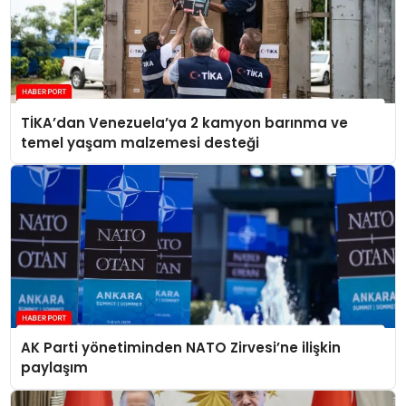
TİKA’dan Venezuela’ya 2 kamyon barınma ve
temel yaşam malzemesi desteği
AK Parti yönetiminden NATO Zirvesi’ne ilişkin
paylaşım