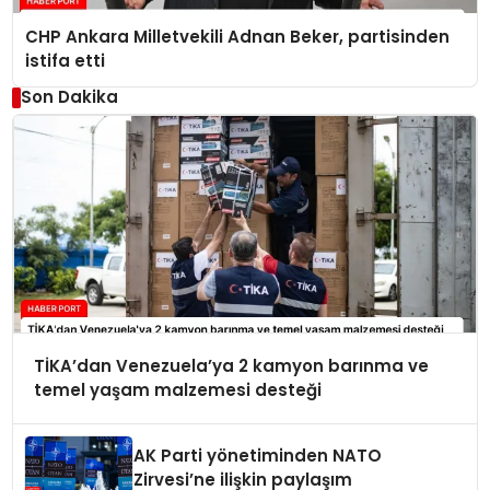
CHP Ankara Milletvekili Adnan Beker, partisinden
istifa etti
Son Dakika
TİKA’dan Venezuela’ya 2 kamyon barınma ve
temel yaşam malzemesi desteği
AK Parti yönetiminden NATO
Zirvesi’ne ilişkin paylaşım