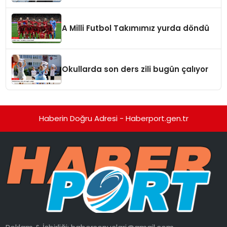
aşamadayız
A Milli Futbol Takımımız yurda döndü
Okullarda son ders zili bugün çalıyor
Haberin Doğru Adresi - Haberport.gen.tr