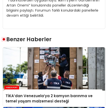
“Taahhütlerden Uygulamaya: İklim Eylem Gündeminin
Artan Önemi” konularında paneller düzenlendiği
bilgisini paylaştı. Forumun farklı konulardaki panellerle
devam ettiği belirtildi.
Benzer Haberler
TİKA’dan Venezuela’ya 2 kamyon barınma ve
temel yaşam malzemesi desteği