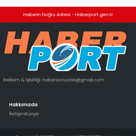
Haberin Doğru Adresi - Haberport.gen.tr
Reklam & İşbirliği:
habersonuclari@gmail.com
Hakkımızda
İletişim
Künye