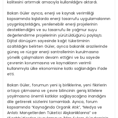
kalitesini artırmak amacıyla kullanıldığını aktardı.
Bakan Güler ayrıca, enerji ve kaynak verimliliği
kapsamında kışlalarda enerji tasarrufu uygulamalarının
yaygınlaştırıldığını, yenilenebilir enerji projelerinin
desteklendiğini ve su tasarrufu ile yağmur suyu
değerlendirme projelerinin yürütüldüğünü paylaştı.
Dijital dönüşüm sayesinde kağıt tüketiminin
azaltıldığını belirten Güler, ayrıca bakanlık arazilerinde
güneş ve rüzgar enerji santrallerinin kurulmasına
yönelik çalışmaların devam ettiğini ve bu sayede
çevrenin korunmasına ve kaynakların verimli
kullanımıyla ülke ekonomisine katkı sağlandığını ifade
etti.
Bakan Güler, forumun yeni iş birliklerine, yeni fikirlerin
ortaya çıkmasına ve çevre bilincinin geniş kitlelere
yayılmasına önemli katkılar sağlayacağına inandığını
dile getirerek sözlerini tamamladı. Ayrıca, forum
kapsamında “Kaynağında Organik Atık”, “Medya ve
Anlatı: Manşetlerden Tüketici Alışkanlıklarına” ve