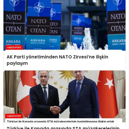
AK Parti yönetiminden NATO Zirvesi’ne ilişkin
paylaşım
Türkiye ile Kanada arasında STA müzakerelerinin