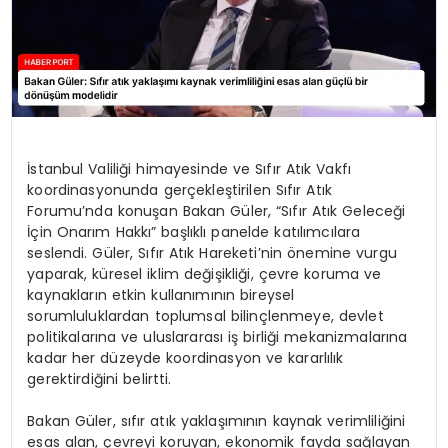
İstanbul Valiliği himayesinde ve Sıfır Atık Vakfı
koordinasyonunda gerçekleştirilen Sıfır Atık
Forumu’nda konuşan Bakan Güler, “Sıfır Atık Geleceği
İçin Onarım Hakkı” başlıklı panelde katılımcılara
seslendi. Güler, Sıfır Atık Hareketi’nin önemine vurgu
yaparak, küresel iklim değişikliği, çevre koruma ve
kaynakların etkin kullanımının bireysel
sorumluluklardan toplumsal bilinçlenmeye, devlet
politikalarına ve uluslararası iş birliği mekanizmalarına
kadar her düzeyde koordinasyon ve kararlılık
gerektirdiğini belirtti.
Bakan Güler, sıfır atık yaklaşımının kaynak verimliliğini
esas alan, çevreyi koruyan, ekonomik fayda sağlayan