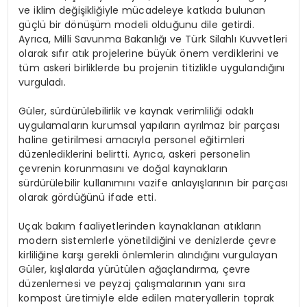
ve iklim değişikliğiyle mücadeleye katkıda bulunan
güçlü bir dönüşüm modeli olduğunu dile getirdi.
Ayrıca, Milli Savunma Bakanlığı ve Türk Silahlı Kuvvetleri
olarak sıfır atık projelerine büyük önem verdiklerini ve
tüm askeri birliklerde bu projenin titizlikle uygulandığını
vurguladı.
Güler, sürdürülebilirlik ve kaynak verimliliği odaklı
uygulamaların kurumsal yapıların ayrılmaz bir parçası
haline getirilmesi amacıyla personel eğitimleri
düzenlediklerini belirtti. Ayrıca, askeri personelin
çevrenin korunmasını ve doğal kaynakların
sürdürülebilir kullanımını vazife anlayışlarının bir parçası
olarak gördüğünü ifade etti.
Uçak bakım faaliyetlerinden kaynaklanan atıkların
modern sistemlerle yönetildiğini ve denizlerde çevre
kirliliğine karşı gerekli önlemlerin alındığını vurgulayan
Güler, kışlalarda yürütülen ağaçlandırma, çevre
düzenlemesi ve peyzaj çalışmalarının yanı sıra
kompost üretimiyle elde edilen materyallerin toprak