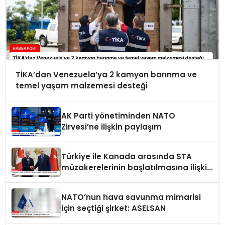
TİKA’dan Venezuela’ya 2 kamyon barınma ve
temel yaşam malzemesi desteği
AK Parti yönetiminden NATO
Zirvesi’ne ilişkin paylaşım
Türkiye ile Kanada arasında STA
müzakerelerinin başlatılmasına ilişkin
ortak bildiri
NATO’nun hava savunma mimarisi
için seçtiği şirket: ASELSAN