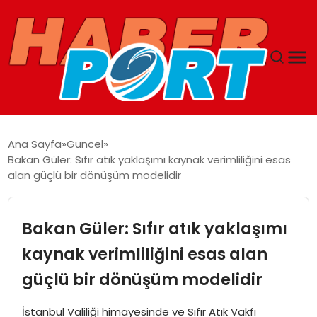
ANASAYFA
Ana Sayfa
Guncel
Bakan Güler: Sıfır atık yaklaşımı kaynak verimliliğini esas
GUNCEL
alan güçlü bir dönüşüm modelidir
YAŞAM
Bakan Güler: Sıfır atık yaklaşımı
SAĞLIK
kaynak verimliliğini esas alan
güçlü bir dönüşüm modelidir
SPOR
İstanbul Valiliği himayesinde ve Sıfır Atık Vakfı
MAGAZIN