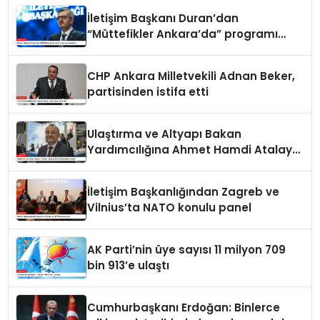
İletişim Başkanı Duran’dan
“Müttefikler Ankara’da” programı
paylaşımı
CHP Ankara Milletvekili Adnan Beker,
partisinden istifa etti
Ulaştırma ve Altyapı Bakan
Yardımcılığına Ahmet Hamdi Atalay
atandı
İletişim Başkanlığından Zagreb ve
Vilnius’ta NATO konulu panel
AK Parti’nin üye sayısı 11 milyon 709
bin 913’e ulaştı
Cumhurbaşkanı Erdoğan: Binlerce