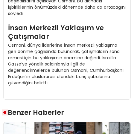
başladıklarını açıklayan Osmani, bu alandaki
işbirliklerinin önümüzdeki dönemde daha da artacağını
söyledi.
İnsan Merkezli Yaklaşım ve
Çatışmalar
Osmani, dünya liderlerine insan merkezli yaklaşıma
geri dönme çağrısında bulunarak, çatışmaların sona
ermesi için bu yaklaşımın önemine değindi. İsrail’in
Gazze’ye yönelik saldırılarıyla ilgili de
değerlendirmelerde bulunan Osmani, Cumhurbaşkanı
Erdoğan’ın uluslararası alandaki barış çabalarına
güvendiğini belirtti.
Benzer Haberler