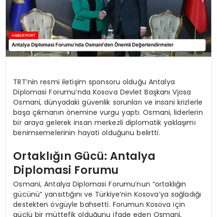
TRT’nin resmi iletişim sponsoru olduğu Antalya
Diplomasi Forumu’nda Kosova Devlet Başkanı Vjosa
Osmani, dünyadaki güvenlik sorunları ve insani krizlerle
başa çıkmanın önemine vurgu yaptı. Osmani, liderlerin
bir araya gelerek insan merkezli diplomatik yaklaşımı
benimsemelerinin hayati olduğunu belirtti.
Ortaklığın Gücü: Antalya
Diplomasi Forumu
Osmani, Antalya Diplomasi Forumu’nun “ortaklığın
gücünü” yansıttığını ve Türkiye’nin Kosova’ya sağladığı
destekten övgüyle bahsetti. Forumun Kosova için
güçlü bir müttefik olduğunu ifade eden Osmani,