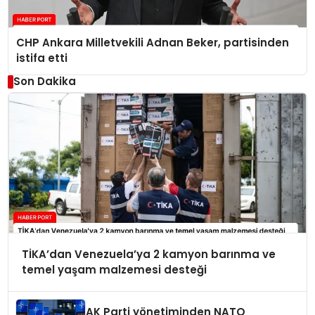
CHP Ankara Milletvekili Adnan Beker, partisinden
istifa etti
Son Dakika
TİKA’dan Venezuela’ya 2 kamyon barınma ve
temel yaşam malzemesi desteği
AK Parti yönetiminden NATO