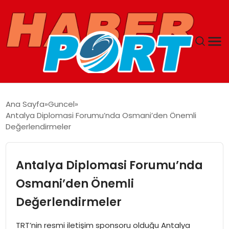
ANASAYFA
Ana Sayfa
Guncel
Antalya Diplomasi Forumu’nda Osmani’den Önemli
GUNCEL
Değerlendirmeler
YAŞAM
Antalya Diplomasi Forumu’nda
SAĞLIK
Osmani’den Önemli
Değerlendirmeler
SPOR
TRT’nin resmi iletişim sponsoru olduğu Antalya
MAGAZIN