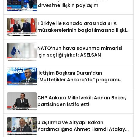
Zirvesi’ne ilişkin paylaşım
Türkiye ile Kanada arasında STA
müzakerelerinin başlatılmasına ilişkin
ortak bildiri
NATO’nun hava savunma mimarisi
için seçtiği şirket: ASELSAN
İletişim Başkanı Duran’dan
“Müttefikler Ankara’da” programı
paylaşımı
CHP Ankara Milletvekili Adnan Beker,
partisinden istifa etti
Ulaştırma ve Altyapı Bakan
Yardımcılığına Ahmet Hamdi Atalay
atandı