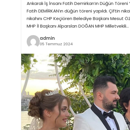
Ankaralı İş İnsanı Fatih Demirkan’ın Düğün Töreni
Fatih DEMİRKAN’ın düğün töreni yapıldı. Çiftin nika
nikahını CHP Keçiören Belediye Başkanı Mesut Ö
MHP İl Başkanı Alparslan DOĞAN MHP Milletvekili…
admin
05 Temmuz 2024