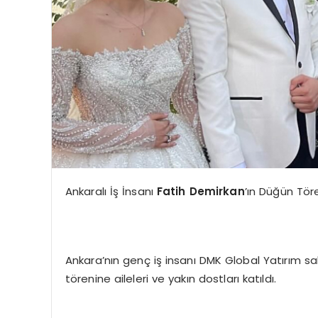
Ankaralı İş İnsanı
Fatih Demirkan
’ın Düğün Töre
Ankara’nın genç iş insanı DMK Global Yatırım sa
törenine aileleri ve yakın dostları katıldı.