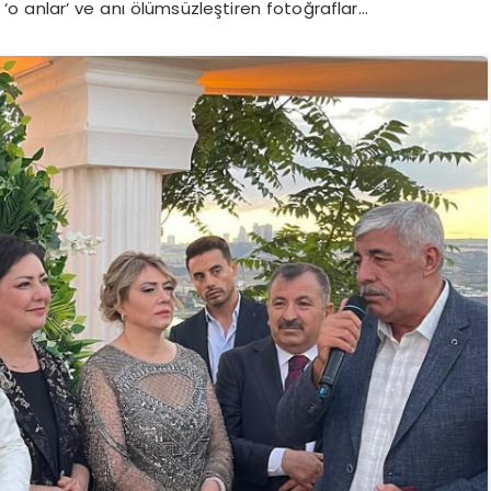
i ‘o anlar’ ve anı ölümsüzleştiren fotoğraflar…