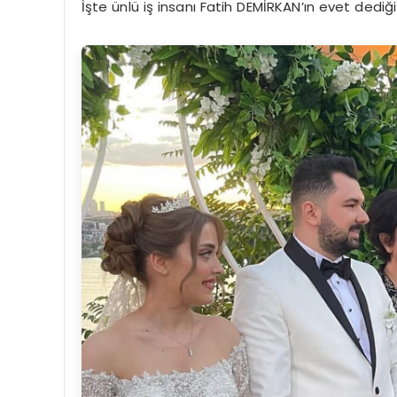
İşte ünlü iş insanı Fatih DEMİRKAN’ın evet dediğ