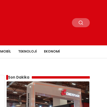
MOBIL
TEKNOLOJI
EKONOMI
Son Dakika