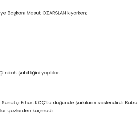
diye Başkanı Mesut ÖZARSLAN kıyarken;
 nikah şahitliğini yaptılar.
 Sanatçı Erhan KOÇ’ta düğünde şarkılarını seslendirdi. Baba
nlar gözlerden kaçmadı.