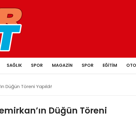
SAĞLIK
SPOR
MAGAZIN
SPOR
EĞITIM
OTO
’ın Düğün Töreni Yapıldı!
 Demirkan’ın Düğün Töreni