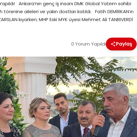
 Yapıldı! Ankara’nın genç iş insanı DMK Global Yatırım sahibi
h törenine aileleri ve yakın dostları katıldı. Fatih DEMİRKAN’ın
ZARSLAN kıyarken; MHP Eski MYK üyesi Mehmet Ali TANRIVERDİ
0 Yorum Yapıldı
Paylaş