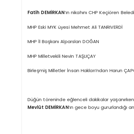
Fatih DEMİRKAN
’ın nikahını CHP Keçiören Bele
MHP Eski MYK üyesi Mehmet Ali TANRIVERDİ
MHP İl Başkanı Alparslan DOĞAN
MHP Milletvekili Nevin TAŞLIÇAY
Birleşmiş Milletler İnsan Hakları’ndan Harun ÇAPÇI
Düğün töreninde eğlenceli dakikalar yaşanırken
Mevlüt DEMİRKAN
’ın gece boyu gururlandığı a