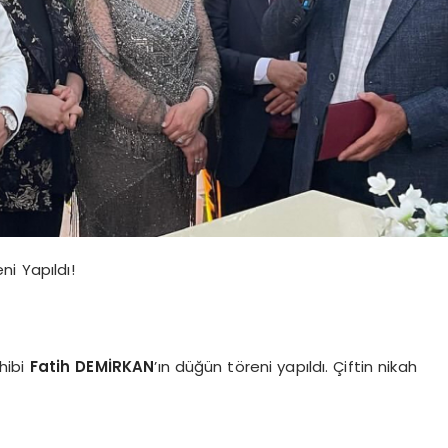
ni Yapıldı!
hibi
Fatih DEMİRKAN
’ın düğün töreni yapıldı. Çiftin nikah