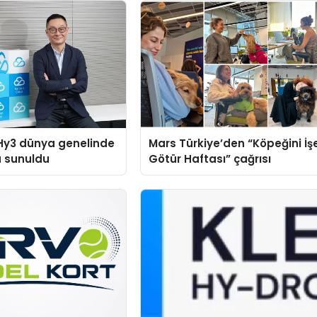
Hy3 dünya genelinde
Mars Türkiye’den “Köpeğini İş
a sunuldu
Götür Haftası” çağrısı