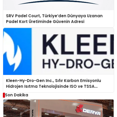
SRV Padel Court, Türkiye’den Dünyaya Uzanan
Padel Kort Üretiminde Güvenin Adresi
Kleen-Hy-Dro-Gen Inc., Sıfır Karbon Emisyonlu
Hidrojen Isıtma Teknolojisinde ISO ve TSSA
Düzenleyici Onaylarını Aldı
Son Dakika