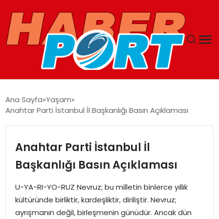
ANASAYFA
Ana Sayfa
Yaşam
Anahtar Parti İstanbul İl Başkanlığı Basın Açıklaması
GUNCEL
YAŞAM
Anahtar Parti İstanbul İl
Başkanlığı Basın Açıklaması
SAĞLIK
U-YA-RI-YO-RUZ Nevruz; bu milletin binlerce yıllık
SPOR
kültüründe birliktir, kardeşliktir, diriliştir. Nevruz;
ayrışmanın değil, birleşmenin günüdür. Ancak dün
MAGAZIN