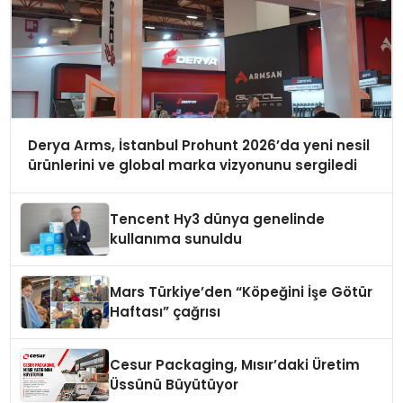
Derya Arms, İstanbul Prohunt 2026’da yeni nesil
ürünlerini ve global marka vizyonunu sergiledi
Tencent Hy3 dünya genelinde
kullanıma sunuldu
Mars Türkiye’den “Köpeğini İşe Götür
Haftası” çağrısı
Cesur Packaging, Mısır’daki Üretim
Üssünü Büyütüyor