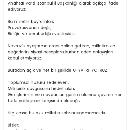
Anahtar Parti İstanbul İl Başkanlığı olarak açıkça ifade
ediyoruz:
Bu milletin bayramları;
Provokasyonun değil,
Birliğin ve beraberliğin vesilesidir.
Nevruz’u ayrıştırma aracı haline getiren, milletimizin
değerlerini siyasi hesaplara kurban eden anlayışları
kabul etmiyoruz.
Buradan açık ve net bir şekilde U-YA-RI-YO-RUZ:
Toplumsal huzuru zedeleyen,
Milli birlik duygusunu hedef alan,
Gençlerimizi ve meydanları gerilim alanına çeviren her
türlü yaklaşımın karşısında olacağız.
Hiç kimse bu aziz milletin sabrını sınamamalıdır.
Bizler;