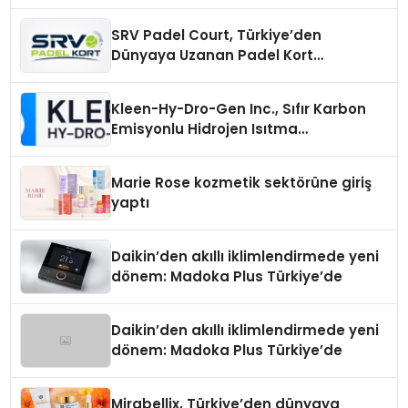
SRV Padel Court, Türkiye’den
Dünyaya Uzanan Padel Kort
Üretiminde Güvenin Adresi
Kleen-Hy-Dro-Gen Inc., Sıfır Karbon
Emisyonlu Hidrojen Isıtma
Teknolojisinde ISO ve TSSA
Düzenleyici Onaylarını Aldı
Marie Rose kozmetik sektörüne giriş
yaptı
Daikin’den akıllı iklimlendirmede yeni
dönem: Madoka Plus Türkiye’de
Daikin’den akıllı iklimlendirmede yeni
dönem: Madoka Plus Türkiye’de
Mirabellix, Türkiye’den dünyaya