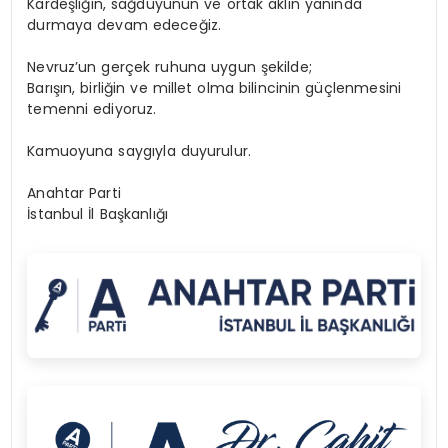
Kardeşliğin, sağduyunun ve ortak aklın yanında
durmaya devam edeceğiz.
Nevruz’un gerçek ruhuna uygun şekilde;
Barışın, birliğin ve millet olma bilincinin güçlenmesini
temenni ediyoruz.
Kamuoyuna saygıyla duyurulur.
Anahtar Parti
İstanbul İl Başkanlığı