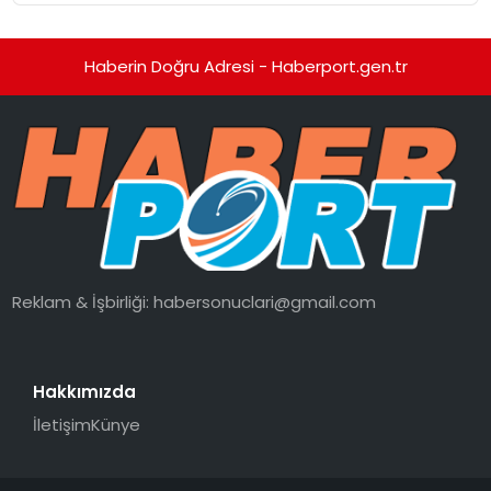
Haberin Doğru Adresi - Haberport.gen.tr
Reklam & İşbirliği:
habersonuclari@gmail.com
Hakkımızda
İletişim
Künye