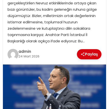
gerçekleştirilen Nevruz etkinliklerinde ortaya çıkan
bazı görüntüler, bu kadim geleneğin ruhuna gölge
SPOR
düşürmüştür. Bizler, milletimizin ortak değerlerinin
istismar edilmesine, toplumsal huzurun
EĞITIM
zedelenmesine ve kutuplaştırıcı dilin sokaklara
taşınmasına karşıyız. Anahtar Parti İstanbul İl
OTOMOBIL
Başkanlığı olarak açıkça ifade ediyoruz: Bu…
TEKNOLOJI
admin
Paylaş
24 Mart 2026
EKONOMI