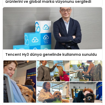
ürünlerini ve global marka vizyonunu sergiledi
Tencent Hy3 dünya genelinde kullanıma sunuldu