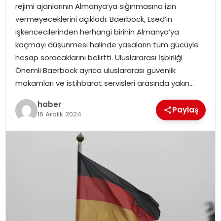
rejimi ajanlarının Almanya’ya sığınmasına izin
vermeyeceklerini açıkladı. Baerbock, Esed’in
SPOR
işkencecilerinden herhangi birinin Almanya’ya
kaçmayı düşünmesi halinde yasaların tüm gücüyle
EĞITIM
hesap soracaklarını belirtti. Uluslararası İşbirliği
Önemli Baerbock ayrıca uluslararası güvenlik
OTOMOBIL
makamları ve istihbarat servisleri arasında yakın…
TEKNOLOJI
haber
Paylaş
16 Aralık 2024
EKONOMI