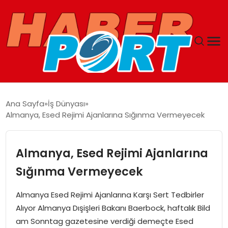
ANASAYFA
Ana Sayfa
İş Dünyası
Almanya, Esed Rejimi Ajanlarına Sığınma Vermeyecek
GUNCEL
YAŞAM
Almanya, Esed Rejimi Ajanlarına
Sığınma Vermeyecek
SAĞLIK
Almanya Esed Rejimi Ajanlarına Karşı Sert Tedbirler
SPOR
Alıyor Almanya Dışişleri Bakanı Baerbock, haftalık Bild
am Sonntag gazetesine verdiği demeçte Esed
MAGAZIN