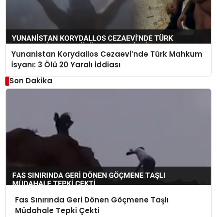
Yunanistan Korydallos Cezaevi’nde Türk Mahkum
İsyanı: 3 Ölü 20 Yaralı İddiası
Son Dakika
Fas Sınırında Geri Dönen Göçmene Taşlı
Müdahale Tepki Çekti