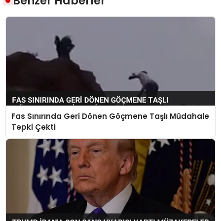
Benzer Haberler
Fas Sınırında Geri Dönen Göçmene Taşlı Müdahale
Tepki Çekti