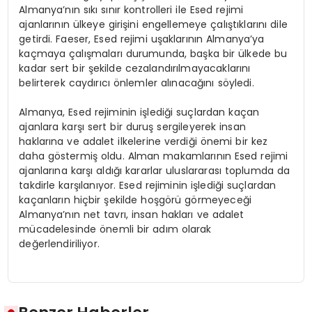
Almanya’nın sıkı sınır kontrolleri ile Esed rejimi
ajanlarının ülkeye girişini engellemeye çalıştıklarını dile
getirdi. Faeser, Esed rejimi uşaklarının Almanya’ya
kaçmaya çalışmaları durumunda, başka bir ülkede bu
kadar sert bir şekilde cezalandırılmayacaklarını
belirterek caydırıcı önlemler alınacağını söyledi.
Almanya, Esed rejiminin işlediği suçlardan kaçan
ajanlara karşı sert bir duruş sergileyerek insan
haklarına ve adalet ilkelerine verdiği önemi bir kez
daha göstermiş oldu. Alman makamlarının Esed rejimi
ajanlarına karşı aldığı kararlar uluslararası toplumda da
takdirle karşılanıyor. Esed rejiminin işlediği suçlardan
kaçanların hiçbir şekilde hoşgörü görmeyeceği
Almanya’nın net tavrı, insan hakları ve adalet
mücadelesinde önemli bir adım olarak
değerlendiriliyor.