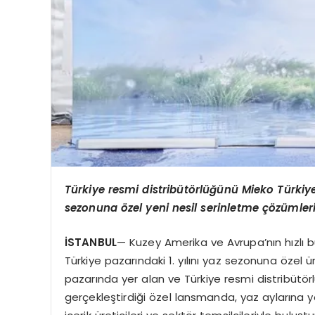
Türkiye resmi distribütörlüğünü Mieko Türkiy
sezonuna özel yeni nesil serinletme çözümlerin
İSTANBUL
— Kuzey Amerika ve Avrupa’nın hızlı bü
Türkiye pazarındaki 1. yılını yaz sezonuna özel ü
pazarında yer alan ve Türkiye resmi distribütör
gerçekleştirdiği özel lansmanda, yaz aylarına y