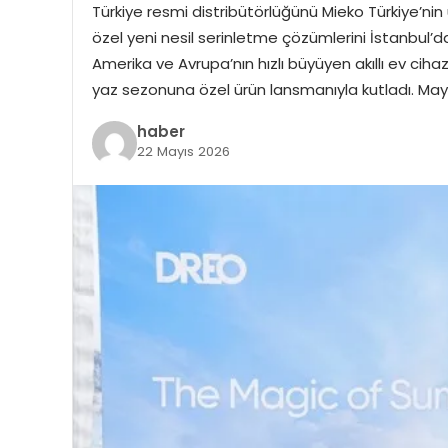
Türkiye resmi distribütörlüğünü Mieko Türkiye’nin 
özel yeni nesil serinletme çözümlerini İstanbul’
Amerika ve Avrupa’nın hızlı büyüyen akıllı ev cihazl
yaz sezonuna özel ürün lansmanıyla kutladı. Mayıs
haber
22 Mayıs 2026