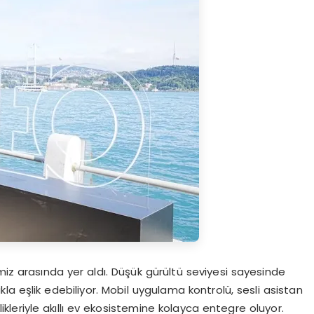
miz arasında yer aldı. Düşük gürültü seviyesi sayesinde
kla eşlik edebiliyor. Mobil uygulama kontrolü, sesli asistan
ikleriyle akıllı ev ekosistemine kolayca entegre oluyor.