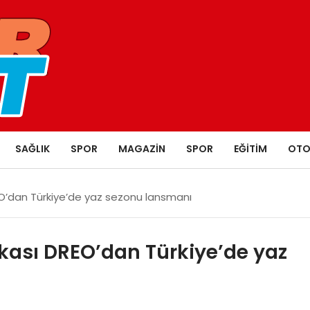
SAĞLIK
SPOR
MAGAZIN
SPOR
EĞITIM
OTO
DREO’dan Türkiye’de yaz sezonu lansmanı
arkası DREO’dan Türkiye’de yaz