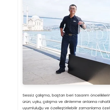
Sessiz çalışma, baştan beri tasarım öncelikleri
ürün; uyku, çalışma ve dinlenme anlarına rahatlı
uyumluluğu ve özelleştirilebilir zamanlama özell