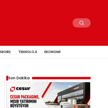
MOBIL
TEKNOLOJI
EKONOMI
Son Dakika