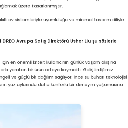
ağlamak üzere tasarlanmıştır.
akıllı ev sistemleriyle uyumluluğu ve minimal tasarım diliyle
ni DREO Avrupa Satış Direktörü Usher Liu şu sözlerle
im için en önemli kriter; kullanıcının günlük yaşam akışına
rkı yaratan bir ürün ortaya koymaktı. Geliştirdiğimiz
geli ve güçlü bir dağılım sağlıyor. İnce su buharı teknolojisi
cıların yaz aylarında daha konforlu bir deneyim yaşamasına