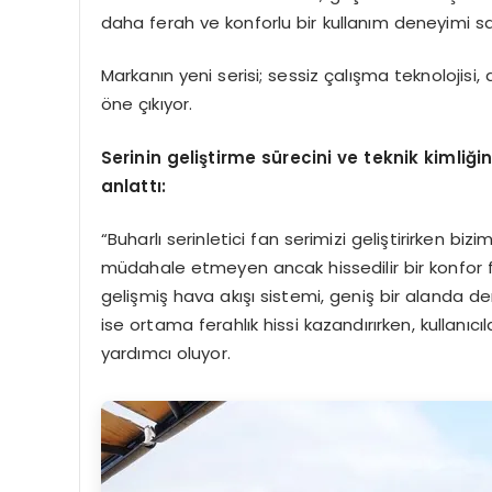
daha ferah ve konforlu bir kullanım deneyimi s
Markanın yeni serisi; sessiz çalışma teknolojisi, 
öne çıkıyor.
Serinin geliştirme sürecini ve teknik kimliği
anlattı:
“Buharlı serinletici fan serimizi geliştirirken biz
müdahale etmeyen ancak hissedilir bir konfor fa
gelişmiş hava akışı sistemi, geniş bir alanda den
ise ortama ferahlık hissi kazandırırken, kullanı
yardımcı oluyor.