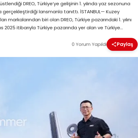
üstlendiği DREO, Türkiye’ye gelişinin 1. yılında yaz sezonuna
da gerçekleştirdiği lansmanla tanıttı. İSTANBUL— Kuzey
arı markalarından biri olan DREO, Türkiye pazarındaki 1. yılını
 2025 itibarıyla Türkiye pazarında yer alan ve Türkiye…
0 Yorum Yapıldı
Paylaş