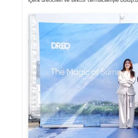
içerik üreticileri ve sektör temsilcileriyle buluştu