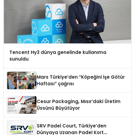
Tencent Hy3 dünya genelinde kullanıma
sunuldu
Mars Türkiye’den “Köpeğini İşe Götür
Haftası” çağrısı
Cesur Packaging, Mısır’daki Üretim
Üssünü Büyütüyor
SRV Padel Court, Türkiye’den
Dünyaya Uzanan Padel Kort