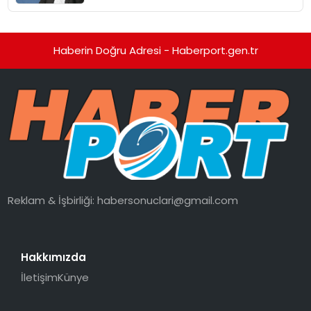
Haberin Doğru Adresi - Haberport.gen.tr
Reklam & İşbirliği:
habersonuclari@gmail.com
Hakkımızda
İletişim
Künye