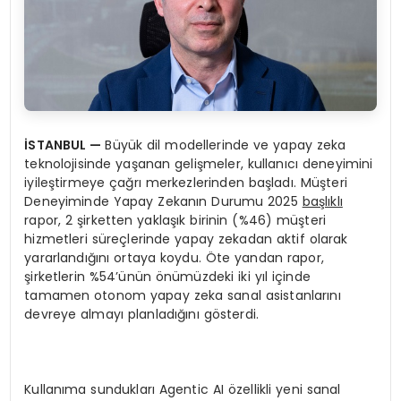
İSTANBUL —
Büyük dil modellerinde ve yapay zeka
teknolojisinde yaşanan gelişmeler, kullanıcı deneyimini
iyileştirmeye çağrı merkezlerinden başladı. Müşteri
Deneyiminde Yapay Zekanın Durumu 2025
başlıklı
rapor, 2 şirketten yaklaşık birinin (%46) müşteri
hizmetleri süreçlerinde yapay zekadan aktif olarak
yararlandığını ortaya koydu. Öte yandan rapor,
şirketlerin %54’ünün önümüzdeki iki yıl içinde
tamamen otonom yapay zeka sanal asistanlarını
devreye almayı planladığını gösterdi.
Kullanıma sundukları Agentic AI özellikli yeni sanal