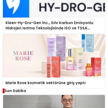
Kleen-Hy-Dro-Gen Inc., Sıfır Karbon Emisyonlu
Hidrojen Isıtma Teknolojisinde ISO ve TSSA
Düzenleyici Onaylarını Aldı
Marie Rose kozmetik sektörüne giriş yaptı
Son Dakika