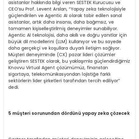
asistanlar hakkında bilgi veren SESTEK Kurucusu ve
CEO’su Prof. Levent Arslan, “Yapay zeka teknolojisiyle
güçlendirilen ve Agentic AI olarak tabir edilen sanal
asistanlar, artık daha insansı, daha bağımsız, ve
tamamen kişiselleştirilmiş deneyimler sunabiliyor.
Agentic AI teknolojisi, daha akıllı ve doğru yanıtlar için
büyük dil modellerini (LLM) kullanıyor ve bu sayede
daha gerçekçi ve koşullara duyarlı iletişim sağlıyor.
Müşteri deneyiminde (CX) pazar lideri çözümler
geliştiren SESTEK olarak, bu yaklaşımla güçlendirdiğimiz
Knovvu Virtual Agent çözümümüz, finanstan
sigortaya, telekomünikasyondan lojistiğe farklı
sektörlerin lider şirketleri tarafından tercih ediliyor”
dedi.
5 müşteri sorunundan dördünü yapay zeka çözecek