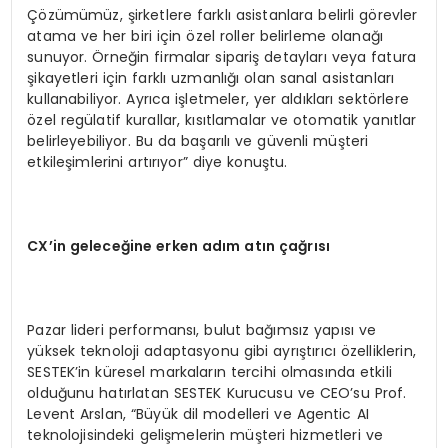
Çözümümüz, şirketlere farklı asistanlara belirli görevler
atama ve her biri için özel roller belirleme olanağı
sunuyor. Örneğin firmalar sipariş detayları veya fatura
şikayetleri için farklı uzmanlığı olan sanal asistanları
kullanabiliyor. Ayrıca işletmeler, yer aldıkları sektörlere
özel regülatif kurallar, kısıtlamalar ve otomatik yanıtlar
belirleyebiliyor. Bu da başarılı ve güvenli müşteri
etkileşimlerini artırıyor” diye konuştu.
CX’in geleceğine erken adım atın çağrısı
Pazar lideri performansı, bulut bağımsız yapısı ve
yüksek teknoloji adaptasyonu gibi ayrıştırıcı özelliklerin,
SESTEK’in küresel markaların tercihi olmasında etkili
olduğunu hatırlatan SESTEK Kurucusu ve CEO’su Prof.
Levent Arslan, “Büyük dil modelleri ve Agentic AI
teknolojisindeki gelişmelerin müşteri hizmetleri ve