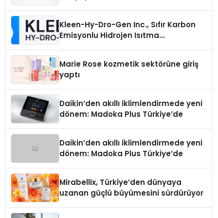
Üretiminde Güvenin Adresi
Kleen-Hy-Dro-Gen Inc., Sıfır Karbon
Emisyonlu Hidrojen Isıtma
Teknolojisinde ISO ve TSSA
Düzenleyici Onaylarını Aldı
Marie Rose kozmetik sektörüne giriş
yaptı
Daikin’den akıllı iklimlendirmede yeni
dönem: Madoka Plus Türkiye’de
Daikin’den akıllı iklimlendirmede yeni
dönem: Madoka Plus Türkiye’de
Mirabellix, Türkiye’den dünyaya
uzanan güçlü büyümesini sürdürüyor