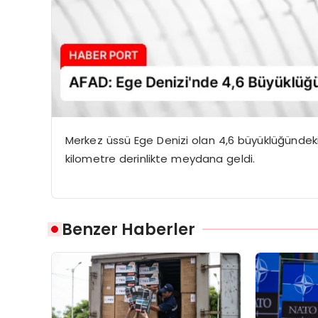
Merkez üssü Ege Denizi olan 4,6 büyüklüğündeki
kilometre derinlikte meydana geldi.
Benzer Haberler