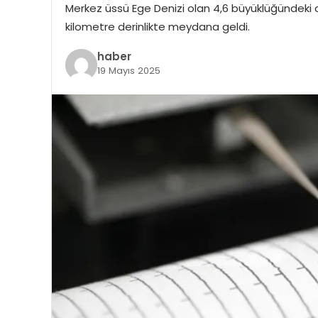
Merkez üssü Ege Denizi olan 4,6 büyüklüğündeki d
kilometre derinlikte meydana geldi.
haber
19 Mayıs 2025