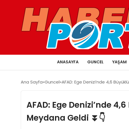
ANASAYFA
GUNCEL
YAŞAM
Ana Sayfa
Guncel
AFAD: Ege Denizi’nde 4,6 Büyü
AFAD: Ege Denizi’nde 4
Meydana Geldi ⏬👇