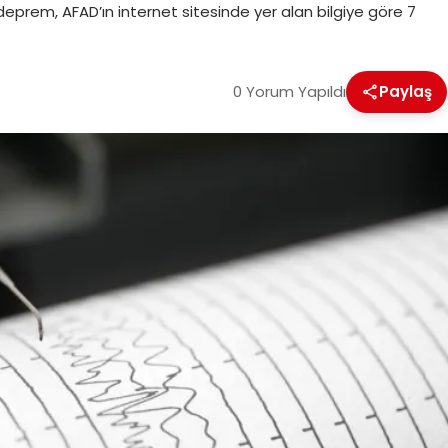
eprem, AFAD’ın internet sitesinde yer alan bilgiye göre 7
0 Yorum Yapıldı
Paylaş