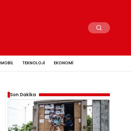
MOBIL
TEKNOLOJI
EKONOMI
Son Dakika