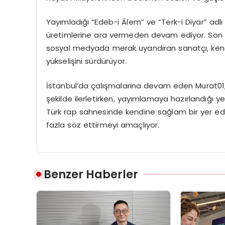
Yayımladığı “Edeb-i Âlem” ve “Terk-i Diyar” adlı 
üretimlerine ara vermeden devam ediyor. Son d
sosyal medyada merak uyandıran sanatçı, kendi
yükselişini sürdürüyor.
İstanbul’da çalışmalarına devam eden Murat01, dis
şekilde ilerletirken, yayımlamaya hazırlandığı yen
Türk rap sahnesinde kendine sağlam bir yer ed
fazla söz ettirmeyi amaçlıyor.
Benzer Haberler