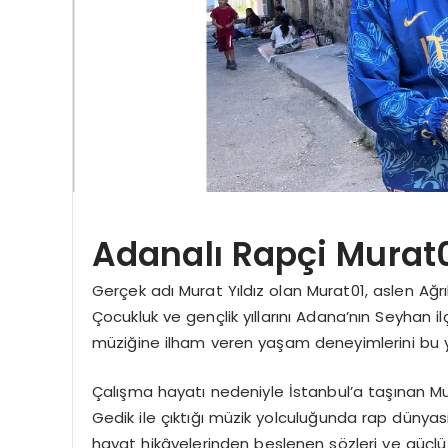
Adanalı Rapçi Murat
Gerçek adı Murat Yıldız olan Murat01, aslen Ağ
Çocukluk ve gençlik yıllarını Adana’nın Seyhan i
müziğine ilham veren yaşam deneyimlerini bu yı
Çalışma hayatı nedeniyle İstanbul’a taşınan M
Gedik ile çıktığı müzik yolculuğunda rap dünyas
hayat hikâyelerinden beslenen sözleri ve güçl