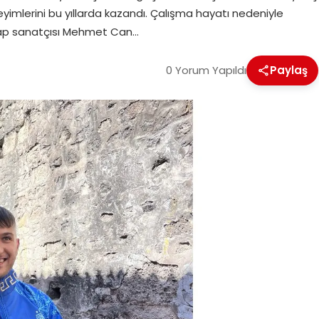
mlerini bu yıllarda kazandı. Çalışma hayatı nedeniyle
 rap sanatçısı Mehmet Can…
0 Yorum Yapıldı
Paylaş