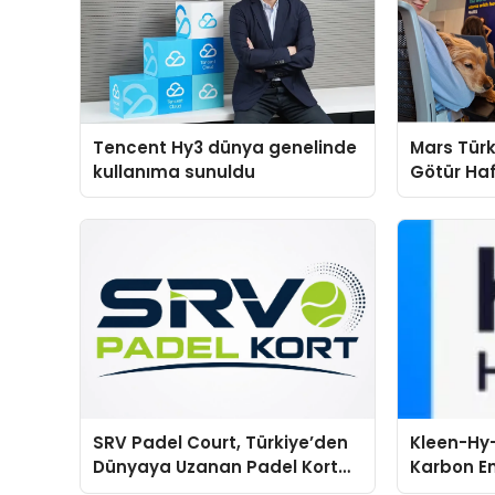
Tencent Hy3 dünya genelinde
Mars Türk
kullanıma sunuldu
Götür Haf
SRV Padel Court, Türkiye’den
Kleen-Hy-
Dünyaya Uzanan Padel Kort
Karbon Em
Üretiminde Güvenin Adresi
Isıtma Te