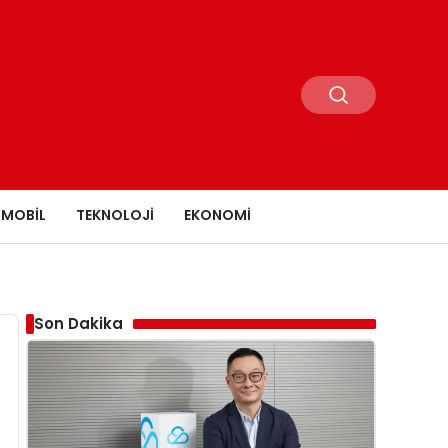
MOBIL
TEKNOLOJI
EKONOMI
Son Dakika