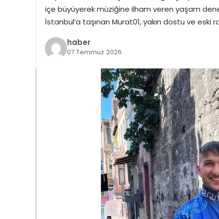
içe büyüyerek müziğine ilham veren yaşam deneyi
İstanbul’a taşınan Murat01, yakın dostu ve eski
haber
07 Temmuz 2026