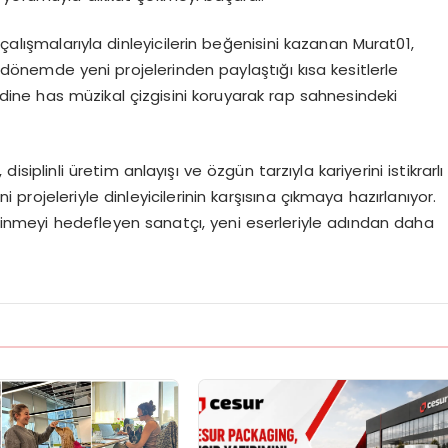
çalışmalarıyla dinleyicilerin beğenisini kazanan Murat01,
önemde yeni projelerinden paylaştığı kısa kesitlerle
ne has müzikal çizgisini koruyarak rap sahnesindeki
iplinli üretim anlayışı ve özgün tarzıyla kariyerini istikrarlı
i projeleriyle dinleyicilerinin karşısına çıkmaya hazırlanıyor.
inmeyi hedefleyen sanatçı, yeni eserleriyle adından daha