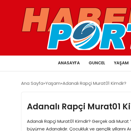
ANASAYFA
GUNCEL
YAŞAM
Ana Sayfa
Yaşam
Adanalı Rapçi Murat01 Kimdir?
Adanalı Rapçi Murat01 K
Adanalı Rapçi Murat01 Kimdir? Gerçek adı Murat Y
büyüme Adanalıdır. Çocukluk ve gençlik yıllarını 