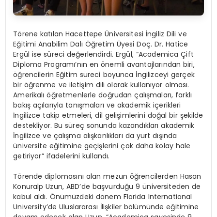
Törene katılan Hacettepe Üniversitesi İngiliz Dili ve
Eğitimi Anabilim Dalı Öğretim Üyesi Doç. Dr. Hatice
Ergül ise süreci değerlendirdi. Ergül, “Academica Çift
Diploma Programı’nın en önemli avantajlarından biri,
öğrencilerin Eğitim süreci boyunca İngilizceyi gerçek
bir öğrenme ve iletişim dili olarak kullanıyor olması.
Amerikalı öğretmenlerle doğrudan çalışmaları, farklı
bakış açılarıyla tanışmaları ve akademik içerikleri
İngilizce takip etmeleri, dil gelişimlerini doğal bir şekilde
destekliyor. Bu süreç sonunda kazandıkları akademik
İngilizce ve çalışma alışkanlıkları da yurt dışında
üniversite eğitimine geçişlerini çok daha kolay hale
getiriyor” ifadelerini kullandı.
Törende diplomasını alan mezun öğrencilerden Hasan
Konuralp Uzun, ABD’de başvurduğu 9 üniversiteden de
kabul aldı. Önümüzdeki dönem Florida International
University’de Uluslararası İlişkiler bölümünde eğitimine