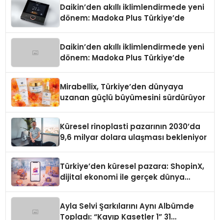
Daikin’den akıllı iklimlendirmede yeni
dönem: Madoka Plus Türkiye’de
Daikin’den akıllı iklimlendirmede yeni
dönem: Madoka Plus Türkiye’de
Mirabellix, Türkiye’den dünyaya
uzanan güçlü büyümesini sürdürüyor
Küresel rinoplasti pazarının 2030’da
9,6 milyar dolara ulaşması bekleniyor
Türkiye’den küresel pazara: ShopinX,
dijital ekonomi ile gerçek dünya
alışverişini bir araya getirmeyi
hedefliyor
Ayla Selvi Şarkılarını Aynı Albümde
Topladı: “Kayıp Kasetler 1” 31