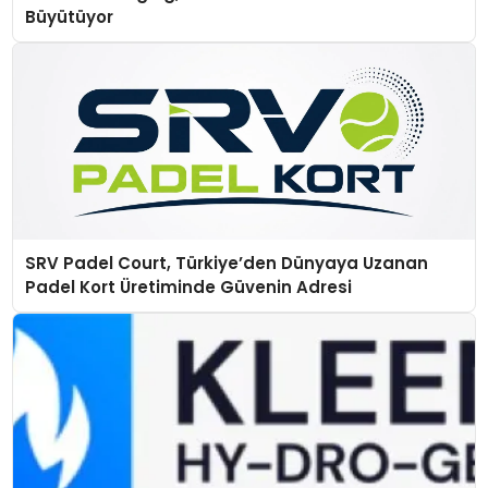
Büyütüyor
SRV Padel Court, Türkiye’den Dünyaya Uzanan
Padel Kort Üretiminde Güvenin Adresi