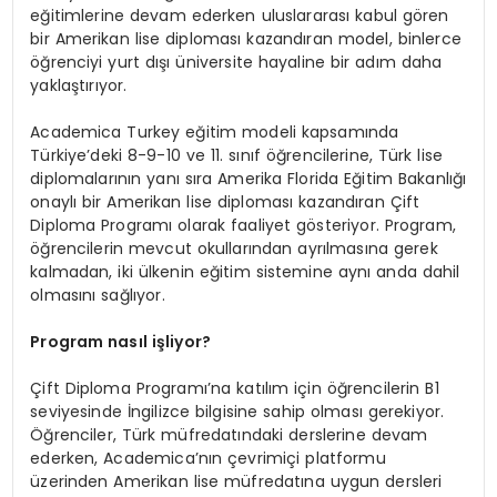
eğitimlerine devam ederken uluslararası kabul gören
bir Amerikan lise diploması kazandıran model, binlerce
öğrenciyi yurt dışı üniversite hayaline bir adım daha
yaklaştırıyor.
Academica Turkey eğitim modeli kapsamında
Türkiye’deki 8-9-10 ve 11. sınıf öğrencilerine, Türk lise
diplomalarının yanı sıra Amerika Florida Eğitim Bakanlığı
onaylı bir Amerikan lise diploması kazandıran Çift
Diploma Programı olarak faaliyet gösteriyor. Program,
öğrencilerin mevcut okullarından ayrılmasına gerek
kalmadan, iki ülkenin eğitim sistemine aynı anda dahil
olmasını sağlıyor.
Program nasıl işliyor?
Çift Diploma Programı’na katılım için öğrencilerin B1
seviyesinde İngilizce bilgisine sahip olması gerekiyor.
Öğrenciler, Türk müfredatındaki derslerine devam
ederken, Academica’nın çevrimiçi platformu
üzerinden Amerikan lise müfredatına uygun dersleri