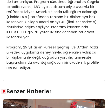
de tamamlıyor. Program süresince öğrenciler; Cognia
akreditasyonlu, ABD eyalet sistemleriyle uyumlu bir
müfredat izliyor. Amerika Florida Milli Eğitim Bakanlığı
(Florida DOE) tarafından tanınan bir diplomaya hak
kazanıyor. College Board onaylı AP (İleri Yerleştirme)
derslerine erişim sağlıyor. Program kapsamında
IELTS/TOEFL gibi dil yeterlilik sınavlarından muafiyet
kazanabiliyor.
Program, 25 yılı aşkın küresel geçmişi ve 37’den fazla
ülkedeki uygulama deneyimiyle, öğrencileri yalnızca
bir diploma ile değil, doğrudan yurt dışı üniversite
başvurularında avantaj sağlayan bir akademik profille
mezun ediyor.
Benzer Haberler