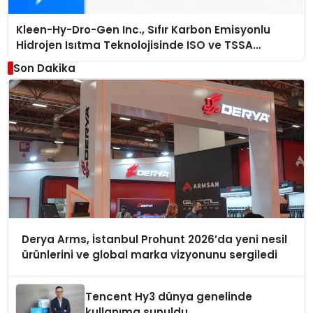
Kleen-Hy-Dro-Gen Inc., Sıfır Karbon Emisyonlu
Hidrojen Isıtma Teknolojisinde ISO ve TSSA
Düzenleyici Onaylarını Aldı
Son Dakika
Derya Arms, İstanbul Prohunt 2026’da yeni nesil
ürünlerini ve global marka vizyonunu sergiledi
Tencent Hy3 dünya genelinde
kullanıma sunuldu