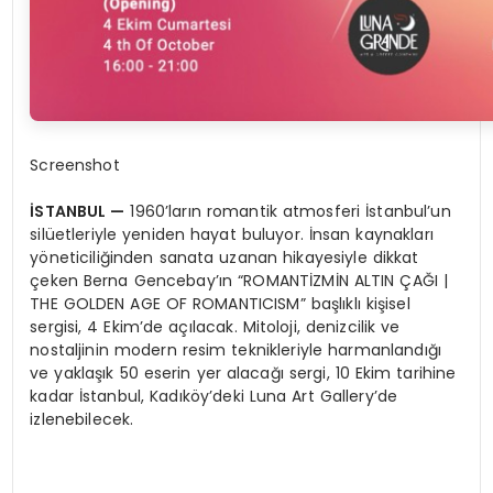
Screenshot
İSTANBUL
—
1960’ların romantik atmosferi İstanbul’un
silüetleriyle yeniden hayat buluyor. İnsan kaynakları
yöneticiliğinden sanata uzanan hikayesiyle dikkat
çeken Berna Gencebay’ın “ROMANTİZMİN ALTIN ÇAĞI |
THE GOLDEN AGE OF ROMANTICISM” başlıklı kişisel
sergisi, 4 Ekim’de açılacak. Mitoloji, denizcilik ve
nostaljinin modern resim teknikleriyle harmanlandığı
ve yaklaşık 50 eserin yer alacağı sergi, 10 Ekim tarihine
kadar İstanbul, Kadıköy’deki Luna Art Gallery’de
izlenebilecek.