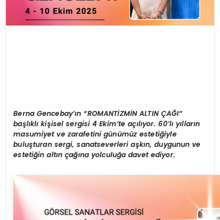
Berna Gencebay’ın “ROMANTİZMİN ALTIN ÇAĞI”
başlıklı kişisel sergisi 4 Ekim’te açılıyor. 60’lı yılların
masumiyet ve zarafetini günümüz estetiğiyle
buluşturan sergi, sanatseverleri aşkın, duygunun ve
estetiğin altın çağına yolculuğa davet ediyor.