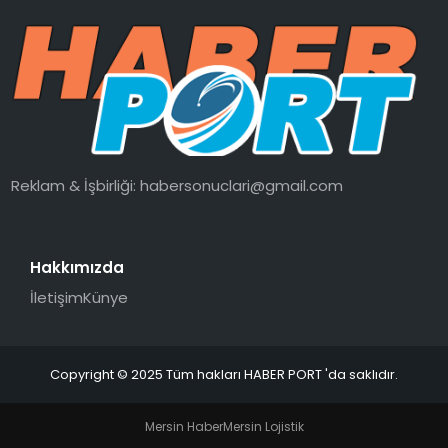
Reklam & İşbirliği:
habersonuclari@gmail.com
Hakkımızda
İletişim
Künye
Copyright © 2025 Tüm hakları HABER PORT 'da saklıdır.
Mersin Haber
Mersin Lojistik