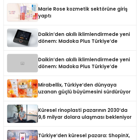
Düzenleyici Onaylarını Aldı
Marie Rose kozmetik sektörüne giriş
yaptı
Daikin’den akıllı iklimlendirmede yeni
dönem: Madoka Plus Türkiye’de
Daikin’den akıllı iklimlendirmede yeni
dönem: Madoka Plus Türkiye’de
Mirabellix, Türkiye’den dünyaya
uzanan güçlü büyümesini sürdürüyor
Küresel rinoplasti pazarının 2030’da
9,6 milyar dolara ulaşması bekleniyor
Türkiye’den küresel pazara: ShopinX,