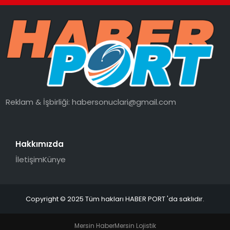
Reklam & İşbirliği:
habersonuclari@gmail.com
Hakkımızda
İletişim
Künye
Copyright © 2025 Tüm hakları HABER PORT 'da saklıdır.
Mersin Haber
Mersin Lojistik