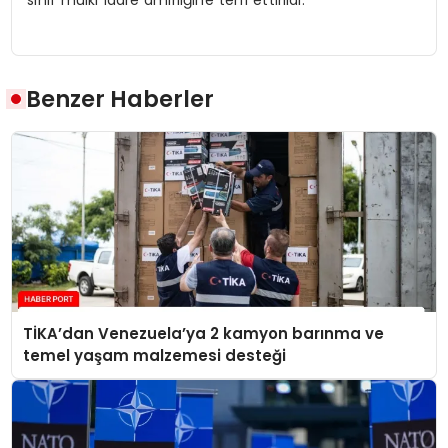
sınıf mülki idare amirliğine terfi ettirildi.
Benzer Haberler
TİKA’dan Venezuela’ya 2 kamyon barınma ve
temel yaşam malzemesi desteği