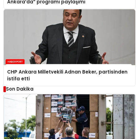
Ankara’da” programı paylaşımı
CHP Ankara Milletvekili Adnan Beker, partisinden
istifa etti
Son Dakika