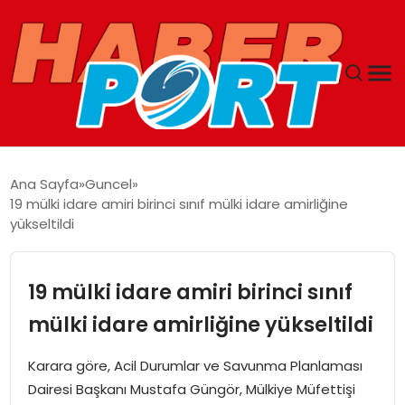
ANASAYFA
Ana Sayfa
Guncel
19 mülki idare amiri birinci sınıf mülki idare amirliğine
GUNCEL
yükseltildi
YAŞAM
19 mülki idare amiri birinci sınıf
SAĞLIK
mülki idare amirliğine yükseltildi
SPOR
Karara göre, Acil Durumlar ve Savunma Planlaması
Dairesi Başkanı Mustafa Güngör, Mülkiye Müfettişi
MAGAZIN