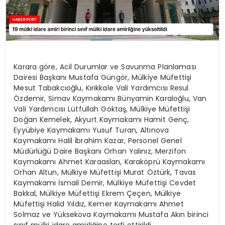
Karara göre, Acil Durumlar ve Savunma Planlaması
Dairesi Başkanı Mustafa Güngör, Mülkiye Müfettişi
Mesut Tabakcıoğlu, Kırıkkale Vali Yardımcısı Resul
Özdemir, Simav Kaymakamı Bünyamin Karaloğlu, Van
Vali Yardımcısı Lütfullah Göktaş, Mülkiye Müfettişi
Doğan Kemelek, Akyurt Kaymakamı Hamit Genç,
Eyyübiye Kaymakamı Yusuf Turan, Altınova
Kaymakamı Halil İbrahim Kazar, Personel Genel
Müdürlüğü Daire Başkanı Orhan Yalınız, Merzifon
Kaymakamı Ahmet Karaaslan, Karaköprü Kaymakamı
Orhan Altun, Mülkiye Müfettişi Murat Öztürk, Tavas
Kaymakamı İsmail Demir, Mülkiye Müfettişi Cevdet
Bakkal, Mülkiye Müfettişi Ekrem Çeçen, Mülkiye
Müfettişi Halid Yıldız, Kemer Kaymakamı Ahmet
Solmaz ve Yüksekova Kaymakamı Mustafa Akın birinci