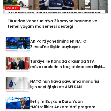
TİKA’dan Venezuela’ya 2 kamyon barınma ve
temel yaşam malzemesi desteği
AK Parti yönetiminden NATO
Zirvesi’ne ilişkin paylaşım
Türkiye ile Kanada arasında STA
müzakerelerinin başlatılmasına ilişkin
ortak bildiri
NATO’nun hava savunma mimarisi
için seçtiği şirket: ASELSAN
İletişim Başkanı Duran’dan
“Müttefikler Ankara’da” programı